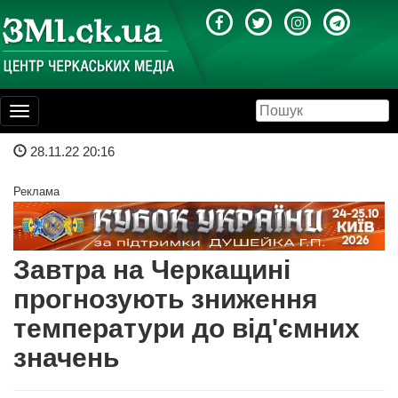
Toggle
navigation
28.11.22 20:16
Реклама
Завтра на Черкащині
прогнозують зниження
температури до від'ємних
значень