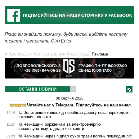
Якщо ви знайшли помилку, будь ласка, виділіть частину
тексту і натисніть Ctrl+Enter
#Президент
#рятувальник
#нагорода
Реклама
ОСТАННІ НОВИНИ
08 серпня 2026
Читайте нас у Telegram. Підписуйтесь на наш канал
На Золотоніщині пішохід перебігав дорогу поза переходом і
14:14
потрапив під авто
На Черкащині боржникам за електроенергію
11:37
нараховуватимуть додаткові кошти
На Черкащині через підпал сухої трави вогонь пошкодив ліс
09:23