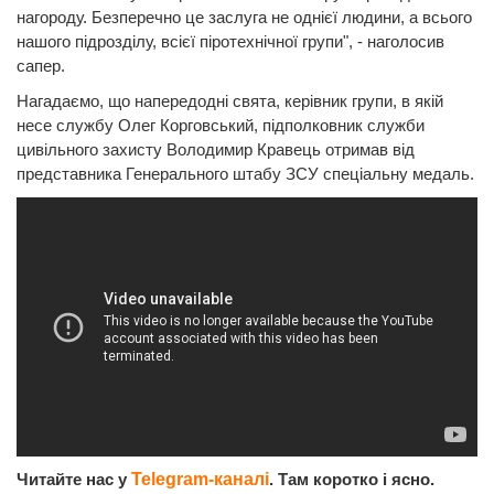
нагороду. Безперечно це заслуга не однієї людини, а всього
нашого підрозділу, всієї піротехнічної групи", - наголосив
сапер.
Нагадаємо, що напередодні свята, керівник групи, в якій
несе службу Олег Корговський, підполковник служби
цивільного захисту Володимир Кравець отримав від
представника Генерального штабу ЗСУ спеціальну медаль.
Читайте нас у
Telegram-каналі
. Там коротко і ясно.