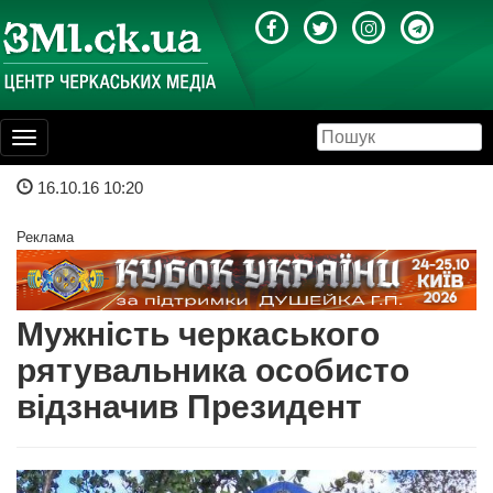
Toggle
navigation
16.10.16 10:20
Реклама
Мужність черкаського
рятувальника особисто
відзначив Президент