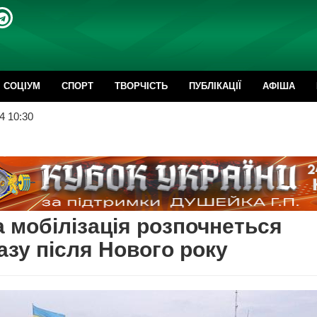
CОЦІУМ
СПОРТ
ТВОРЧІСТЬ
ПУБЛІКАЦІЇ
АФІША
4 10:30
 мобілізація розпочнеться
азу після Нового року