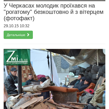
У Черкасах молодик проїхався на
"рогатому" безкоштовно й з вітерцем
(фотофакт)
29.10.15 10:32
Детальніше