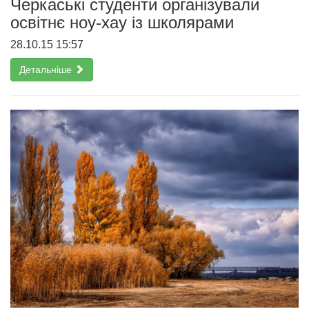
Черкаські студенти організували
освітнє ноу-хау із школярами
28.10.15 15:57
Детальніше