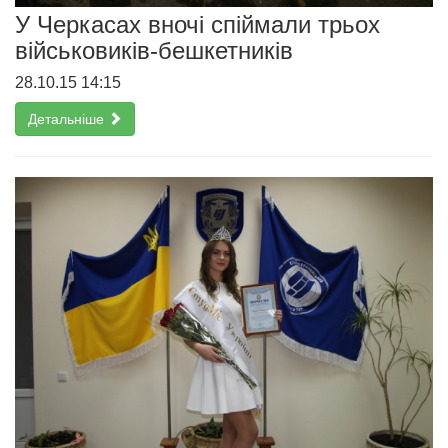
У Черкасах вночі спіймали трьох
військовиків-бешкетників
28.10.15 14:15
Детальніше