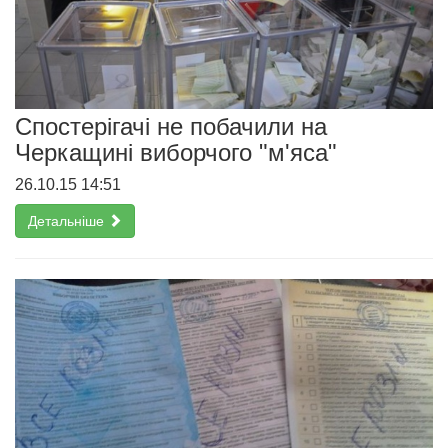
Спостерігачі не побачили на
Черкащині виборчого "м'яса"
26.10.15 14:51
Детальніше