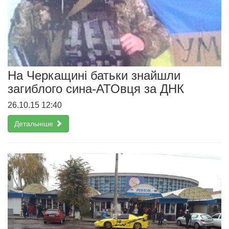
На Черкащині батьки знайшли
загиблого сина-АТОвця за ДНК
26.10.15 12:40
Детальніше