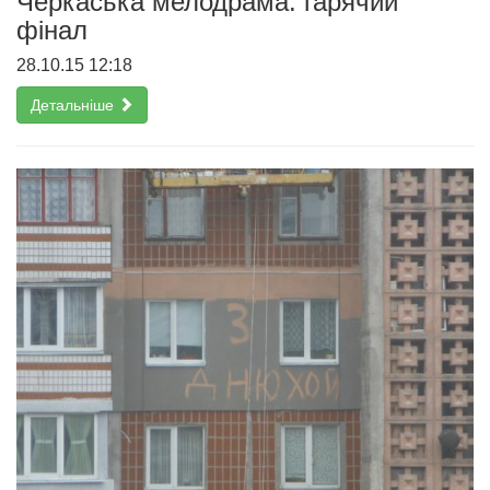
Черкаська мелодрама: гарячий
фінал
28.10.15 12:18
Детальніше