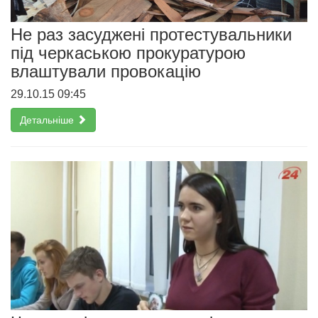
Не раз засуджені протестувальники
під черкаською прокуратурою
влаштували провокацію
29.10.15 09:45
Детальніше