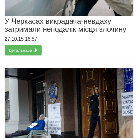
У Черкасах викрадача-невдаху
затримали неподалік місця злочину
27.10.15 18:57
Детальніше