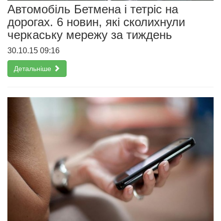
Автомобіль Бетмена і тетріс на
дорогах. 6 новин, які сколихнули
черкаську мережу за тиждень
30.10.15 09:16
Детальніше