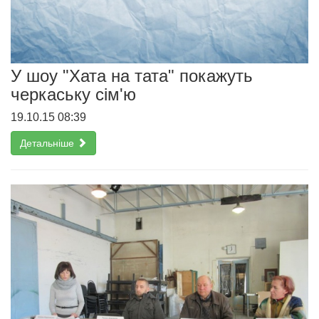
У шоу "Хата на тата" покажуть
черкаську сім'ю
19.10.15 08:39
Детальніше