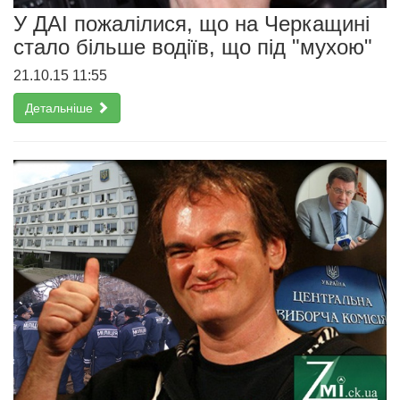
У ДАІ пожалілися, що на Черкащині
стало більше водіїв, що під "мухою"
21.10.15 11:55
Детальніше