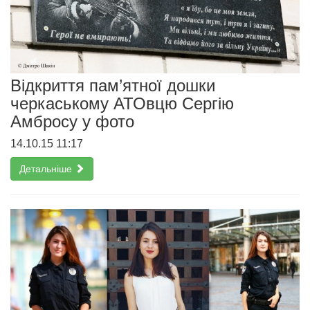
Відкриття пам’ятної дошки
черкаському АТОвцю Сергію
Амбросу у фото
14.10.15 11:17
Детальніше