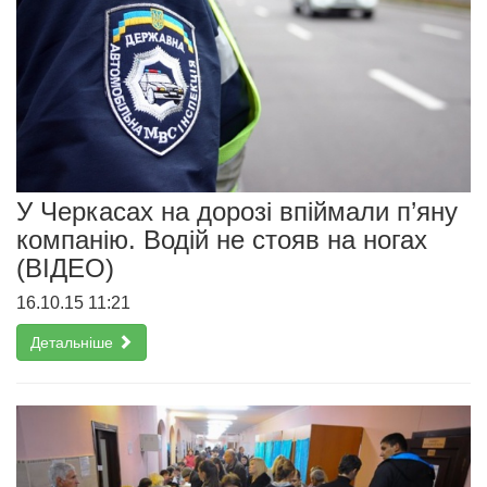
У Черкасах на дорозі впіймали п’яну
компанію. Водій не стояв на ногах
(ВІДЕО)
16.10.15 11:21
Детальніше