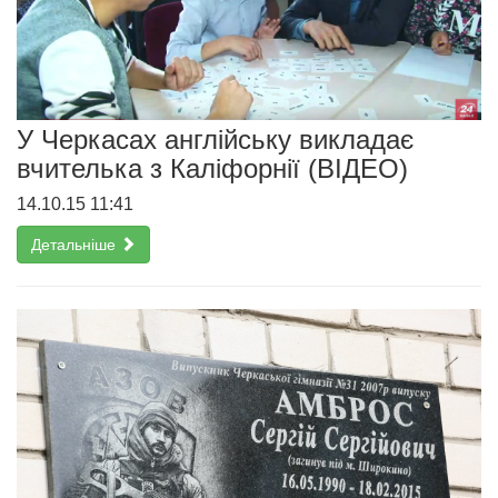
У Черкасах англійську викладає
вчителька з Каліфорнії (ВІДЕО)
14.10.15 11:41
Детальніше