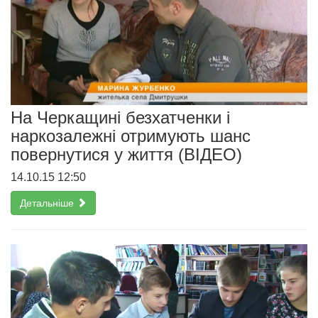
На Черкащині безхатченки і
наркозалежні отримують шанс
повернутися у життя (ВІДЕО)
14.10.15 12:50
Детальніше