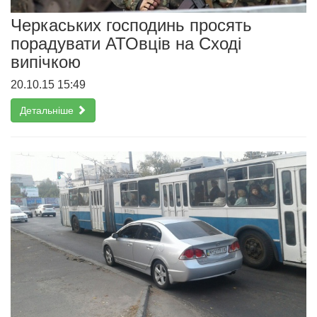
Черкаських господинь просять
порадувати АТОвців на Сході
випічкою
20.10.15 15:49
Детальніше