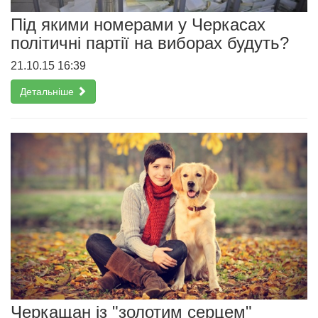
Під якими номерами у Черкасах
політичні партії на виборах будуть?
21.10.15 16:39
Детальніше
Черкащан із "золотим серцем"