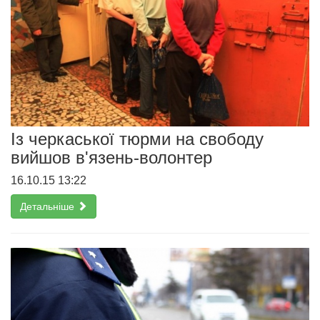
Із черкаської тюрми на свободу
вийшов в'язень-волонтер
16.10.15 13:22
Детальніше