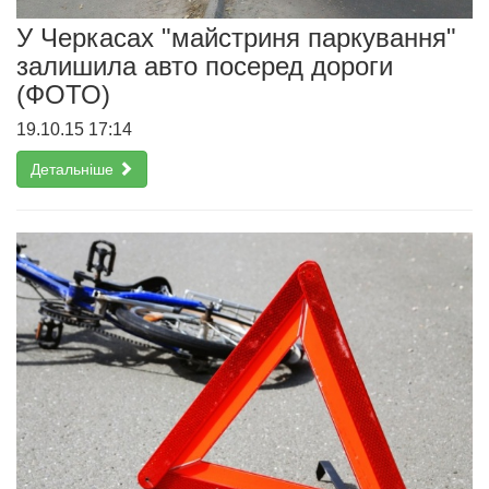
У Черкасах "майстриня паркування"
залишила авто посеред дороги
(ФОТО)
19.10.15 17:14
Детальніше