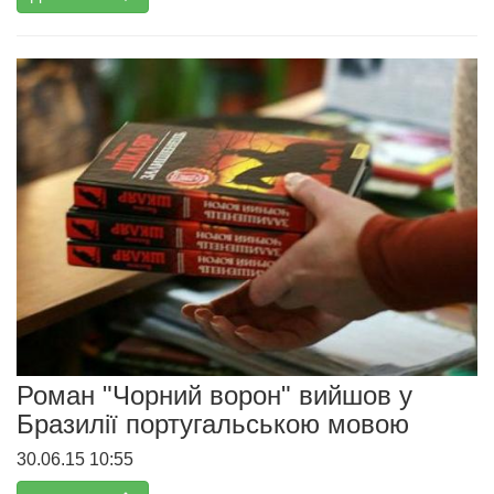
Роман "Чорний ворон" вийшов у
Бразилії португальською мовою
30.06.15 10:55