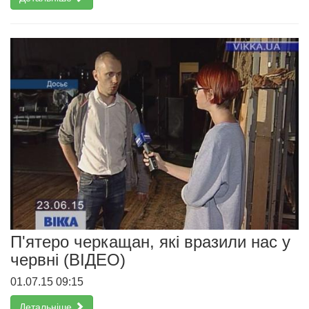
П'ятеро черкащан, які вразили нас у
червні (ВІДЕО)
01.07.15 09:15
Детальніше