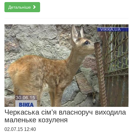
Детальніше
Черкаська сім’я власноруч виходила
маленьке козуленя
02.07.15 12:40