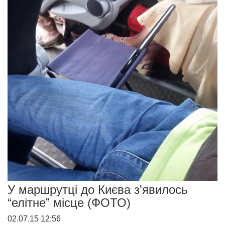
У маршрутці до Києва з'явилось
“елітне” місце (ФОТО)
02.07.15 12:56