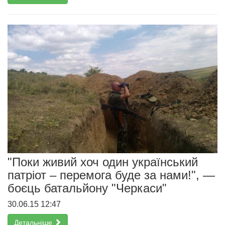
"Поки живий хоч один український
патріот – перемога буде за нами!", —
боєць батальйону "Черкаси"
30.06.15 12:47
Детальніше