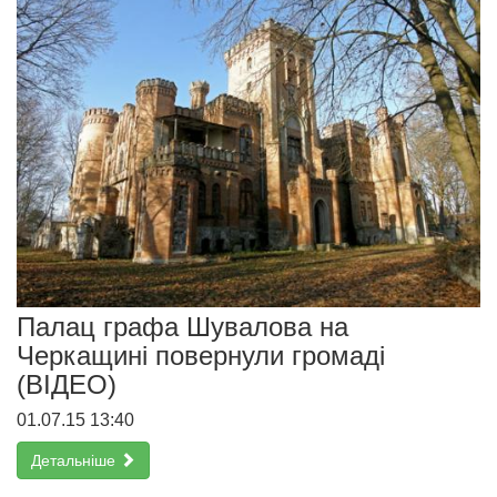
Палац графа Шувалова на
Черкащині повернули громаді
(ВІДЕО)
01.07.15 13:40
Детальніше