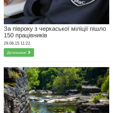
За півроку з черкаської міліції пішло
150 працівників
29.06.15 11:22
Детальніше