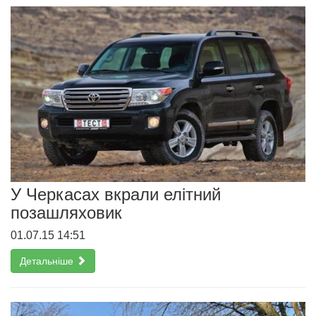
У Черкасах вкрали елітний
позашляховик
01.07.15 14:51
Детальніше