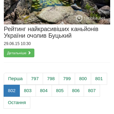
Рейтинг найкрасивіших каньйонів
України очолив Буцький
29.06.15 10:30
Детальніше
Перша
797
798
799
800
801
802
803
804
805
806
807
Остання