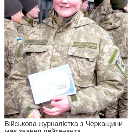
Військова журналістка з Черкащини
має звання лейтенанта