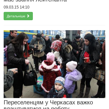
09.03.15 14:10
Детальніше
Переселенцям у Черкасах важко
влаштуватися на роботу