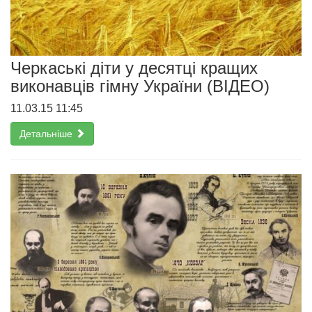
Черкаські діти у десятці кращих
виконавців гімну України (ВІДЕО)
11.03.15 11:45
Детальніше