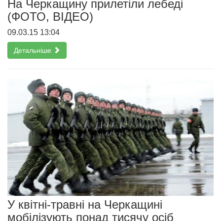
На Черкащину прилетіли лебеді
(ФОТО, ВІДЕО)
09.03.15 13:04
Детальніше
У квітні-травні на Черкащині
мобілізують понад тисячу осіб