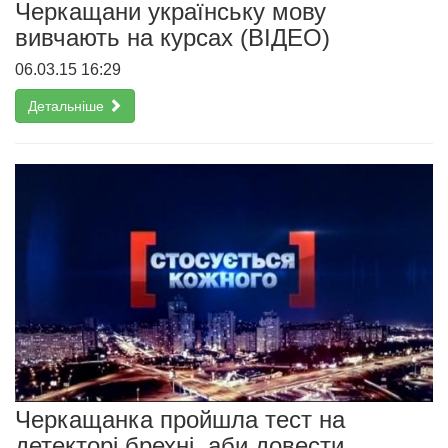
Черкащани українську мову
вивчають на курсах (ВІДЕО)
06.03.15 16:29
Детальніше
Черкащанка пройшла тест на
детекторі брехні, аби довести