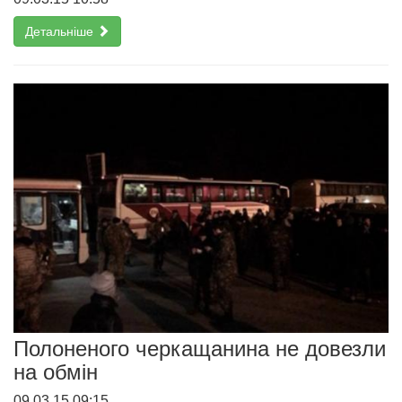
Детальніше
Полоненого черкащанина не довезли
на обмін
09.03.15 09:15