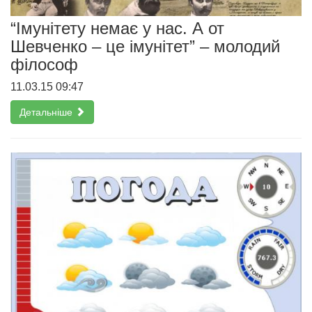
“Імунітету немає у нас. А от
Шевченко – це імунітет” – молодий
філософ
11.03.15 09:47
Детальніше