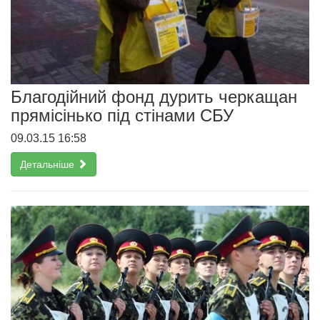
Благодійний фонд дурить черкащан
прямісінько під стінами СБУ
09.03.15 16:58
Детальніше