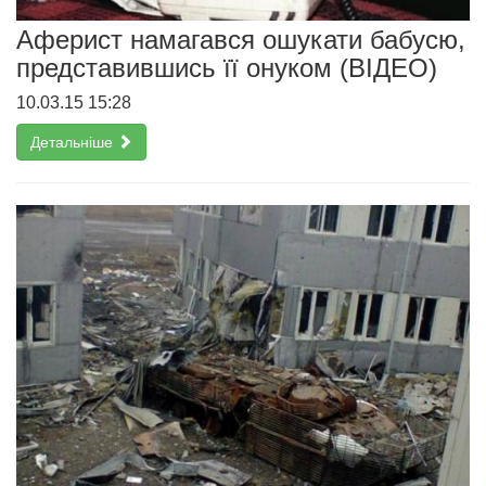
Аферист намагався ошукати бабусю,
представившись її онуком (ВІДЕО)
10.03.15 15:28
Детальніше