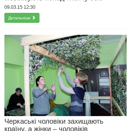
09.03.15 12:30
Детальніше
Черкаські чоловіки захищають
країну, а жінки – чоловіків