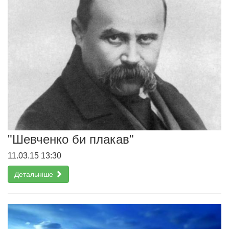
"Шевченко би плакав"
11.03.15 13:30
Детальніше