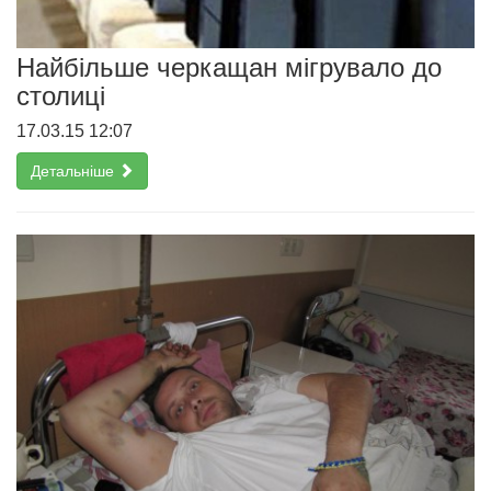
Найбільше черкащан мігрувало до
столиці
17.03.15 12:07
Детальніше