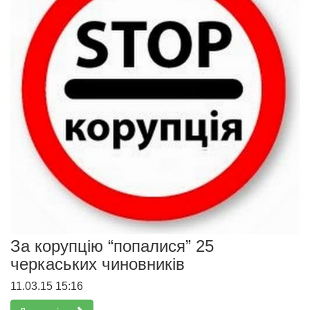
За корупцію “попалися” 25
черкаських чиновників
11.03.15 15:16