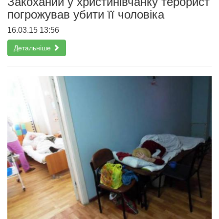
Закоханий у христинівчанку терорист
погрожував убити її чоловіка
16.03.15 13:56
Детальніше