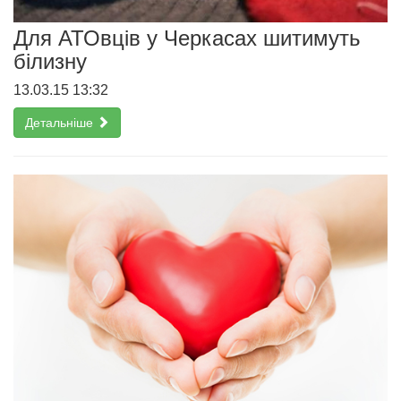
Для АТОвців у Черкасах шитимуть
білизну
13.03.15 13:32
Детальніше