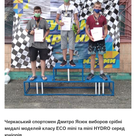
Черкаський спортсмен Дмитро Ясюк виборов срібні
медалі моделей класу ECO mini та mini HYDRO серед
юніорів.