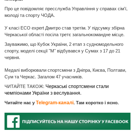
Про це повідомляє пресслужба Управління у справах сім'ї,
молоді та спорту ЧОДА.
У класі ECO expert Дмитро став третім. У підсумку збірна
Черкаської області посіла третє загальнокомандне місце.
Зауважимо, що Кубок України, 2 етап з судномодельного
спорту, моделі секції "M" відбувався у Сумах з 17 до 21
червня.
Медалі виборювали спортсмени з Дніпра, Києва, Полтави,
Сум та Черкас. Загалом 47 учасників.
ЧИТАЙТЕ ТАКОЖ:
Черкаські спортсмени стали
чемпіонами України з веслування.
Читайте нас у
Telegram-каналі
. Там коротко і ясно.