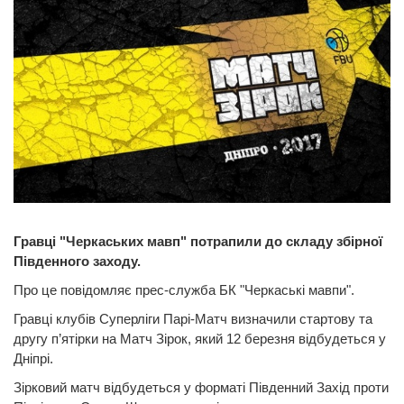
Гравці "Черкаських мавп" потрапили до складу збірної
Південного заходу.
Про це повідомляє прес-служба БК "Черкаські мавпи".
Гравці клубів Суперліги Парі-Матч визначили стартову та
другу п’ятірки на Матч Зірок, який 12 березня відбудеться у
Дніпрі.
Зірковий матч відбудеться у форматі Південний Захід проти