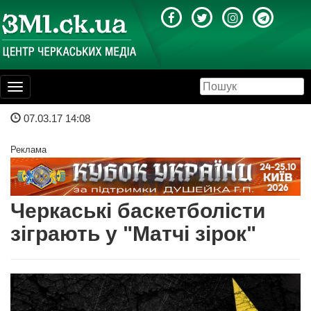
Toggle
navigation
07.03.17 14:08
Реклама
Черкаські баскетболісти
зіграють у "Матчі зірок"