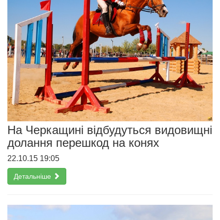
На Черкащині відбудуться видовищні
долання перешкод на конях
22.10.15 19:05
Детальніше