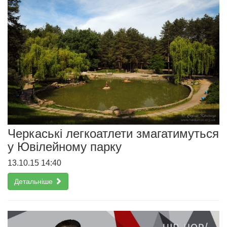
Черкаські легкоатлети змагатимуться
у Ювілейному парку
13.10.15 14:40
Детальніше