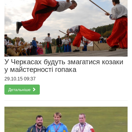
У Черкасах будуть змагатися козаки
у майстерності гопака
29.10.15 09:37
Детальніше