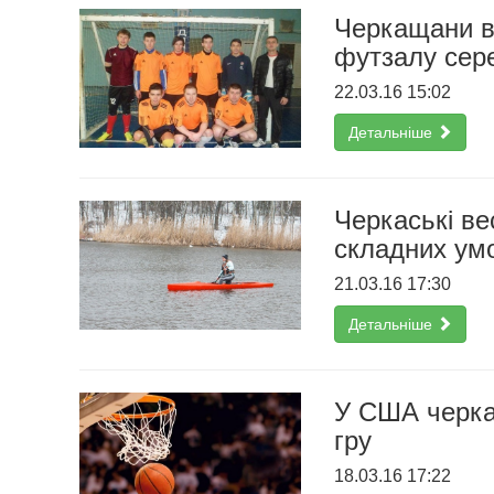
Черкащани ви
футзалу сере
22.03.16 15:02
Детальніше
Черкаські ве
складних ум
21.03.16 17:30
Детальніше
У США черка
гру
18.03.16 17:22