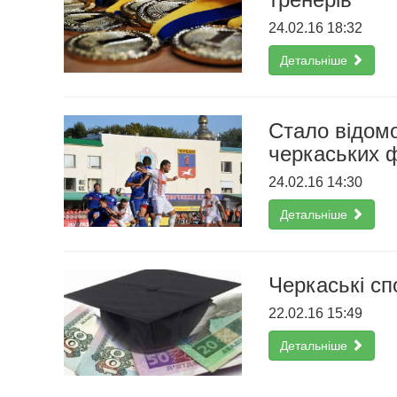
24.02.16 18:32
Детальніше
Стало відомо
черкаських ф
24.02.16 14:30
Детальніше
Черкаські с
22.02.16 15:49
Детальніше