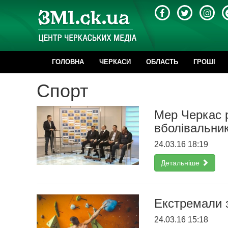
ГОЛОВНА
ЧЕРКАСИ
ОБЛАСТЬ
ГРОШІ
Cпорт
Мер Черкас р
вболівальни
24.03.16 18:19
Детальніше
Екстремали з
24.03.16 15:18