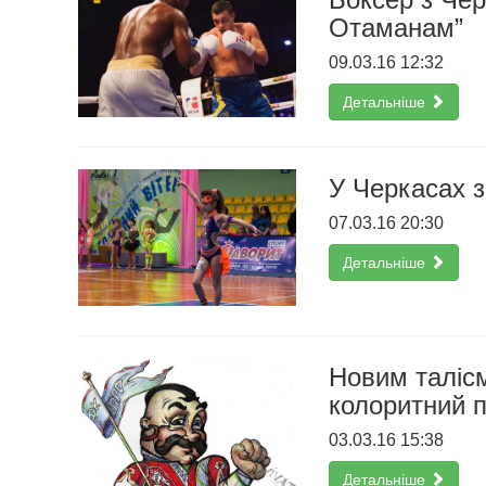
Отаманам”
09.03.16 12:32
Детальніше
У Черкасах з
07.03.16 20:30
Детальніше
Новим таліс
колоритний 
03.03.16 15:38
Детальніше