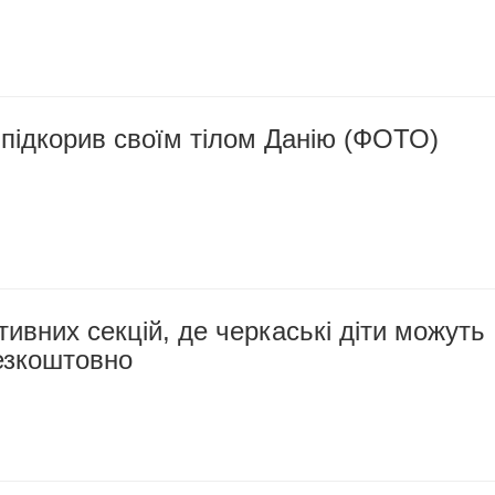
підкорив своїм тілом Данію (ФОТО)
тивних секцій, де черкаські діти можуть
езкоштовно