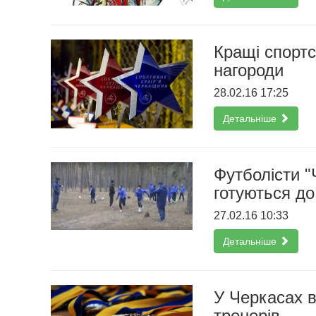
Кращі спорт
нагороди
28.02.16 17:25
Детальніше
Футболісти "
готуються до
27.02.16 10:33
Детальніше
У Черкасах в
тренерів