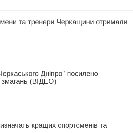
смени та тренери Черкащини отримали
Черкаського Дніпро" посилено
 змагань (ВІДЕО)
изначать кращих спортсменів та