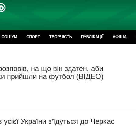
CОЦІУМ
СПОРТ
ТВОРЧІСТЬ
ПУБЛІКАЦІЇ
АФІША
озповів, на що він здатен, аби
ки прийшли на футбол (ВІДЕО)
 усієї України з’їдуться до Черкас