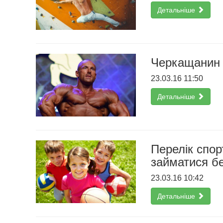
Детальніше
Черкащанин 
23.03.16 11:50
Детальніше
Перелік спор
займатися б
23.03.16 10:42
Детальніше