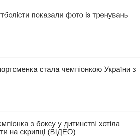
тболісти показали фото із тренувань
ортсменка стала чемпіонкою України з
мпіонка з боксу у дитинстві хотіла
ати на скрипці (ВІДЕО)