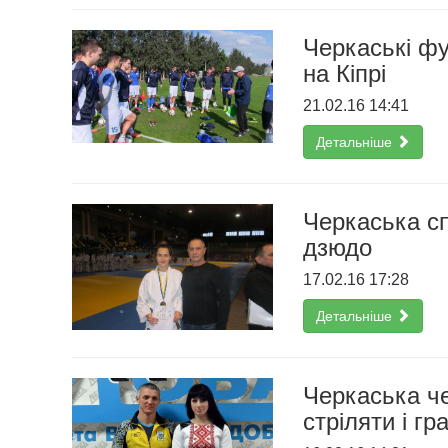
Черкаські фу
на Кіпрі
21.02.16 14:41
Детальніше
Черкаська сп
дзюдо
17.02.16 17:28
Детальніше
Черкаська че
стріляти і гр