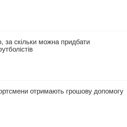
, за скільки можна придбати
утболістів
портсмени отримають грошову допомогу