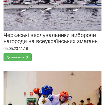
Черкаські веслувальники вибороли
нагороди на всеукраїнських змагань
05.05.23 11:16
Детальніше