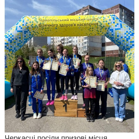
Черкасці посіли призові місця