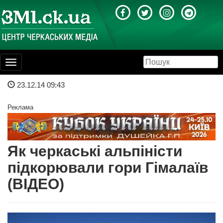
Toggle
navigation
23.12.14 09:43
Реклама
Як черкаські альпіністи
підкорювали гори Гімалаїв
(ВІДЕО)