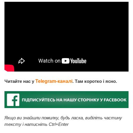
Читайте нас у
Telegram-каналі
. Там коротко і ясно.
Якщо ви знайшли помилку, будь ласка, виділіть частину
тексту і натисніть Ctrl+Enter