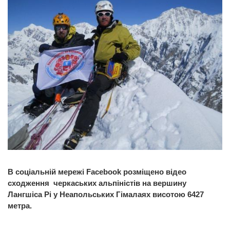
В соціальній мережі Facebook розміщено відео
сходження черкаських альпіністів на вершину
Лангшіса Рі у Неапольських Гімалаях висотою 6427
метра.