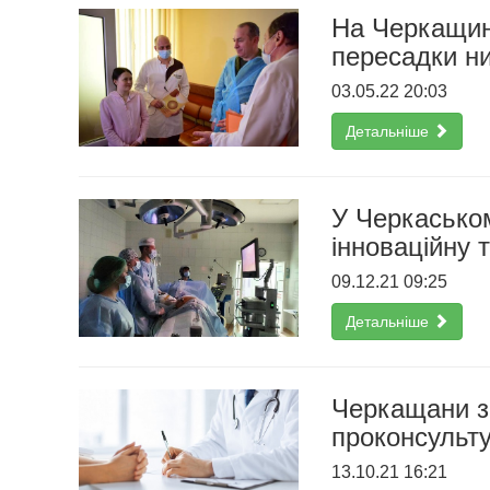
На Черкащині
пересадки н
03.05.22 20:03
Детальніше
У Черкасько
інноваційну 
09.12.21 09:25
Детальніше
Черкащани з
проконсульту
13.10.21 16:21