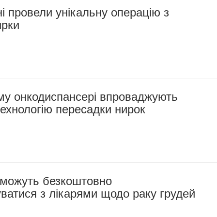
 провели унікальну операцію з
ирки
му онкодиспансері впроваджують
технологію пересадки нирок
можуть безкоштовно
ватися з лікарями щодо раку грудей