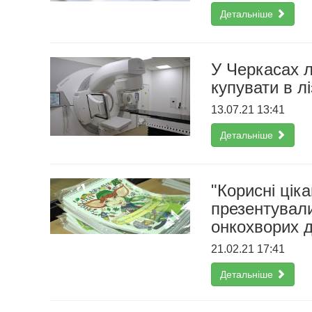
Детальніше
У Черкасах л
купувати в лі
13.07.21 13:41
Детальніше
"Корисні цік
презентувал
онкохворих д
21.02.21 17:41
Детальніше