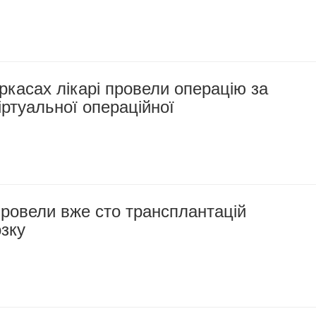
касах лікарі провели операцію за
ртуальної операційної
ровели вже сто трансплантацій
озку