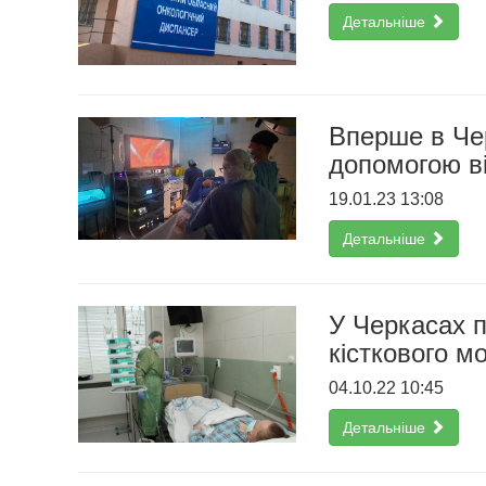
Детальніше
Вперше в Чер
допомогою ві
19.01.23 13:08
Детальніше
У Черкасах п
кісткового м
04.10.22 10:45
Детальніше