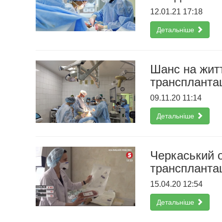
12.01.21 17:18
Детальніше
Шанс на жит
транспланта
09.11.20 11:14
Детальніше
Черкаський 
трансплантац
15.04.20 12:54
Детальніше