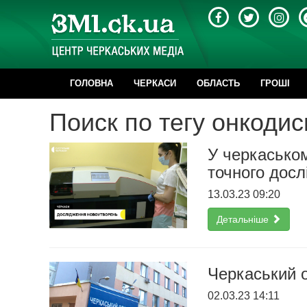
ГОЛОВНА
ЧЕРКАСИ
ОБЛАСТЬ
ГРОШІ
Поиск по тегу онкоди
У черкаськом
точного дос
13.03.23 09:20
Детальніше
Черкаський 
02.03.23 14:11