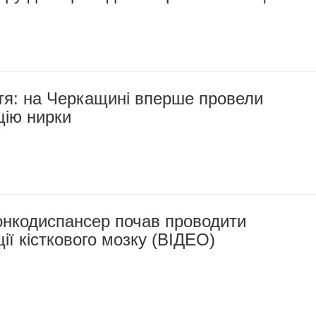
тя: на Черкащині вперше провели
цію нирки
онкодиспансер почав проводити
ії кісткового мозку (ВІДЕО)