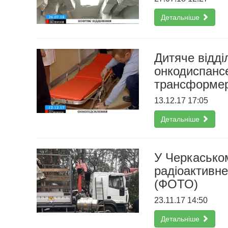
Детальніше
Дитяче відді
онкодиспанс
трансформе
13.12.17 17:05
Детальніше
У Черкаськом
радіоактивне
(ФОТО)
23.11.17 14:50
Детальніше