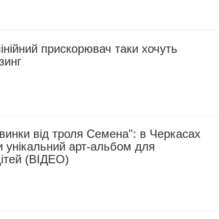
інійний прискорювач таки хочуть
зинг
авинки від троля Семена": в Черкасах
и унікальний арт-альбом для
ітей (ВІДЕО)