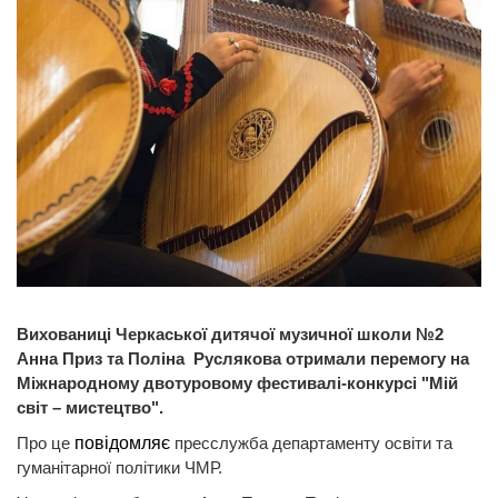
Вихованиці Черкаської дитячої музичної школи №2
Анна Приз та Поліна Руслякова
отримали перемогу на
Міжнародному двотуровому фестивалі-конкурсі "Мій
світ – мистецтво".
Про це
повідомляє
пресслужба департаменту освіти та
гуманітарної політики ЧМР.