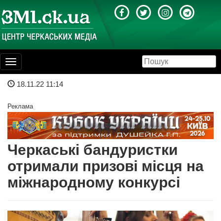
Toggle
navigation
18.11.22 11:14
Реклама
Черкаські бандуристки
отримали призові місця на
міжнародному конкурсі