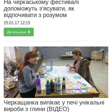
На черкаському фестивалі
допоможуть з'ясувати, як
відпочивати з розумом
25.01.17 12:15
Детальніше
Черкащанка випікає у печі унікальні
вироби з глини (ВІДЕО)