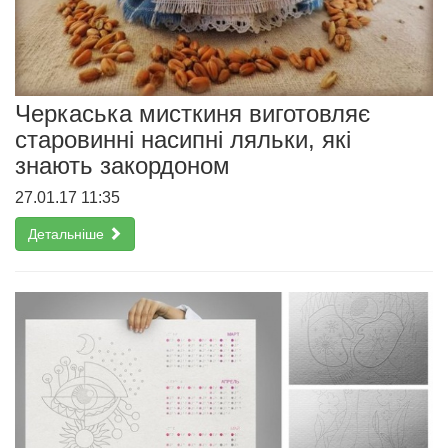
Черкаська мисткиня виготовляє
старовинні насипні ляльки, які
знають закордоном
27.01.17 11:35
Детальніше