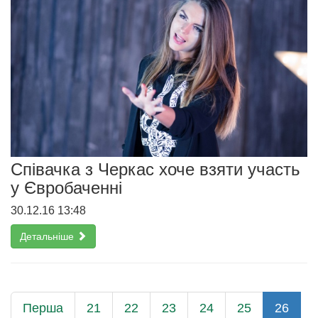
Співачка з Черкас хоче взяти участь
у Євробаченні
30.12.16 13:48
Детальніше
Перша
21
22
23
24
25
26