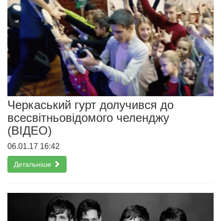
Черкаський гурт долучився до
всесвітньовідомого челенджу
(ВІДЕО)
06.01.17 16:42
Детальніше