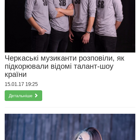
Черкаські музиканти розповіли, як
підкорювали відомі талант-шоу
країни
15.01.17 19:25
Детальніше