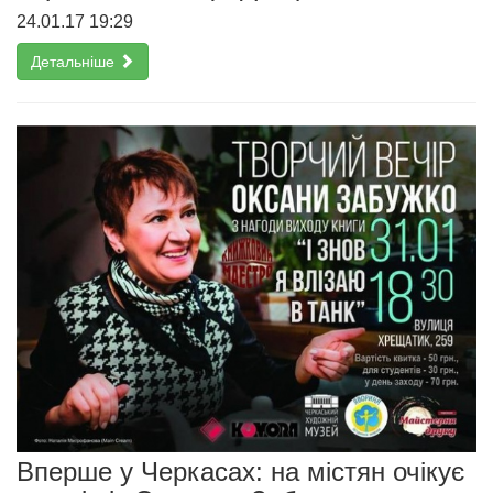
24.01.17 19:29
Детальніше
Вперше у Черкасах: на містян очікує