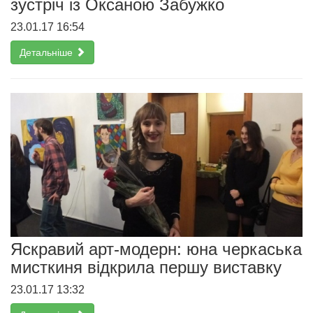
зустріч із Оксаною Забужко
23.01.17 16:54
Детальніше
Яскравий арт-модерн: юна черкаська
мисткиня відкрила першу виставку
23.01.17 13:32