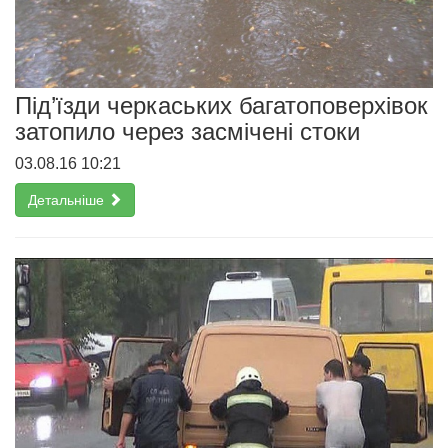
Під’їзди черкаських багатоповерхівок
затопило через засмічені стоки
03.08.16 10:21
Детальніше