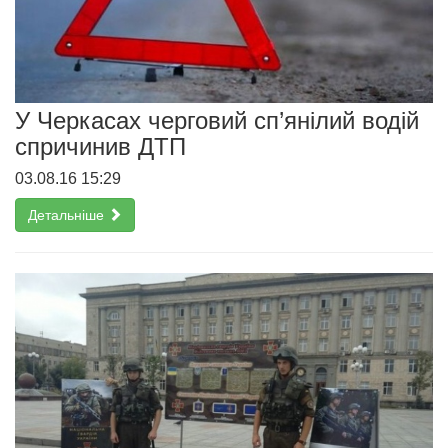
У Черкасах черговий сп’янілий водій
спричинив ДТП
03.08.16 15:29
Детальніше