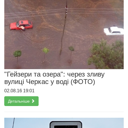
"Гейзери та озера": через зливу
вулиці Черкас у воді (ФОТО)
02.08.16 19:01
Детальніше