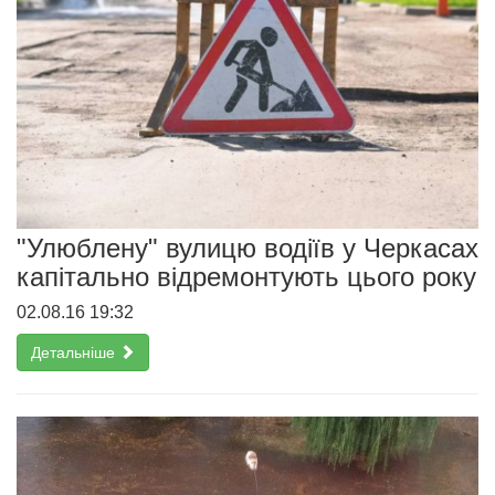
"Улюблену" вулицю водіїв у Черкасах
капітально відремонтують цього року
02.08.16 19:32
Детальніше