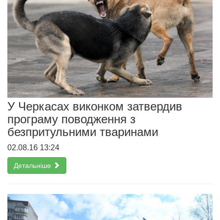
У Черкасах виконком затвердив
програму поводження з
безпритульними тваринами
02.08.16 13:24
Детальніше