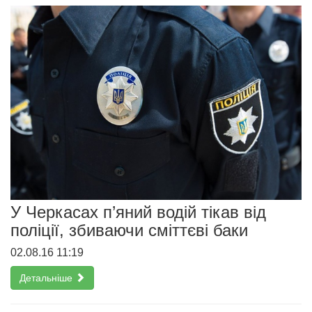
У Черкасах п’яний водій тікав від
поліції, збиваючи сміттєві баки
02.08.16 11:19
Детальніше