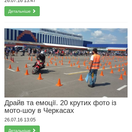
26.07.16 13:47
Детальніше
Драйв та емоції. 20 крутих фото із
мото-шоу в Черкасах
26.07.16 13:05
Детальніше