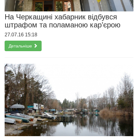
На Черкащині хабарник відбувся
штрафом та поламаною кар’єрою
27.07.16 15:18
Детальніше