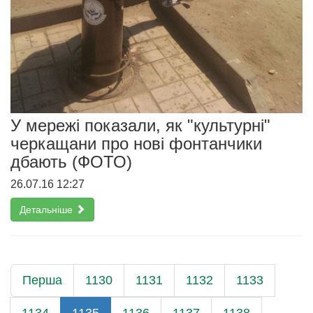
У мережі показали, як "культурні"
черкащани про нові фонтанчики
дбають (ФОТО)
26.07.16 12:27
Детальніше
Перша
1130
1131
1132
1133