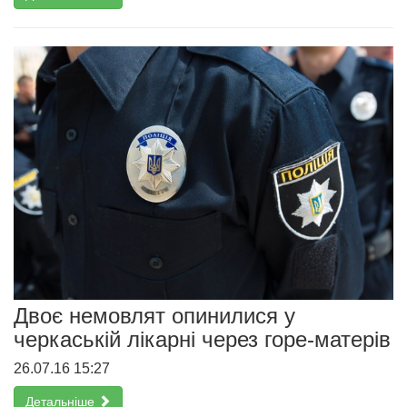
Двоє немовлят опинилися у
черкаській лікарні через горе-матерів
26.07.16 15:27
Детальніше