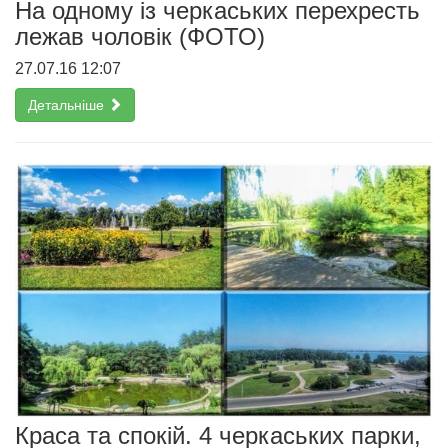
На одному із черкаських перехресть
лежав чоловік (ФОТО)
27.07.16 12:07
Детальніше
Краса та спокій. 4 черкаських парки,