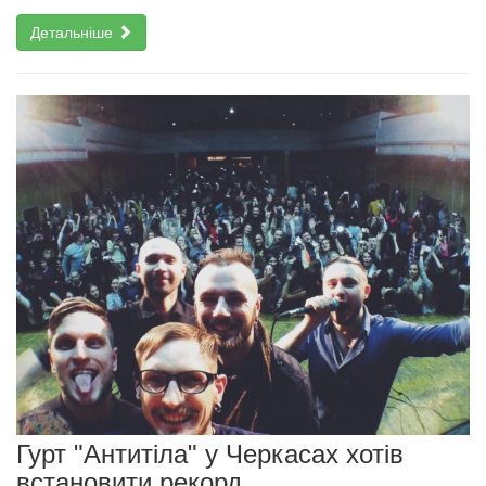
Детальніше
Гурт "Антитіла" у Черкасах хотів
встановити рекорд