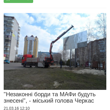
"Незаконні борди та МАФи будуть
знесені", - міський голова Черкас
21.03.16 12:10