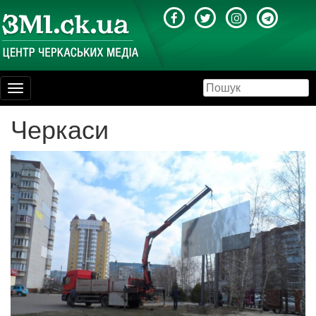
Toggle
navigation
Черкаси