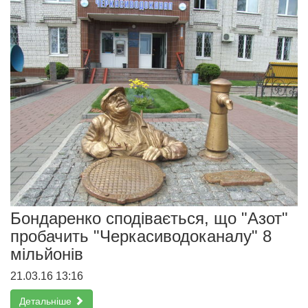
Бондаренко сподівається, що "Азот"
пробачить "Черкасиводоканалу" 8
мільйонів
21.03.16 13:16
Детальніше