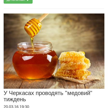
У Черкасах проводять "медовий"
тиждень
20.03.16 19:30