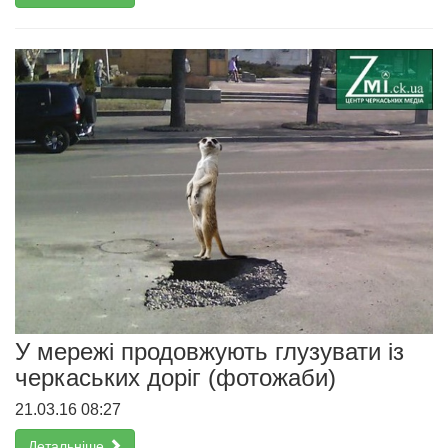
У мережі продовжують глузувати із
черкаських доріг (фотожаби)
21.03.16 08:27
Детальніше