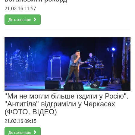
21.03.16 11:57
Детальніше
"Ми не могли більше їздити у Росію".
"Антитіла" відгриміли у Черкасах
(ФОТО, ВІДЕО)
21.03.16 09:15
Детальніше