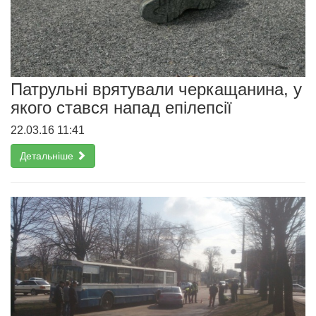
Патрульні врятували черкащанина, у
якого стався напад епілепсії
22.03.16 11:41
Детальніше