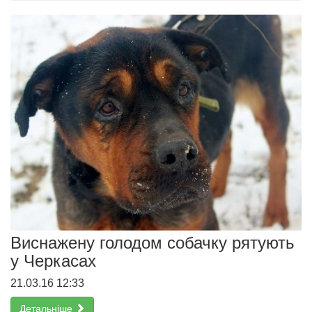
Виснажену голодом собачку рятують
у Черкасах
21.03.16 12:33
Детальніше