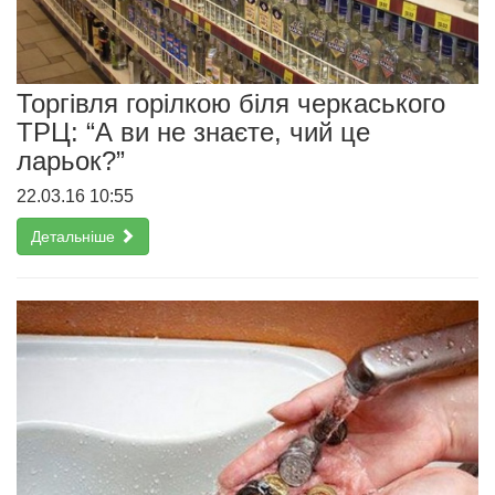
Торгівля горілкою біля черкаського
ТРЦ: “А ви не знаєте, чий це
ларьок?”
22.03.16 10:55
Детальніше