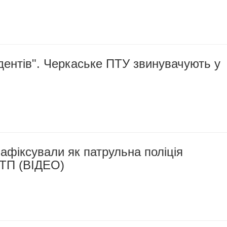
дентів". Черкаське ПТУ звинувачують у
афіксували як патрульна поліція
ТП (ВІДЕО)