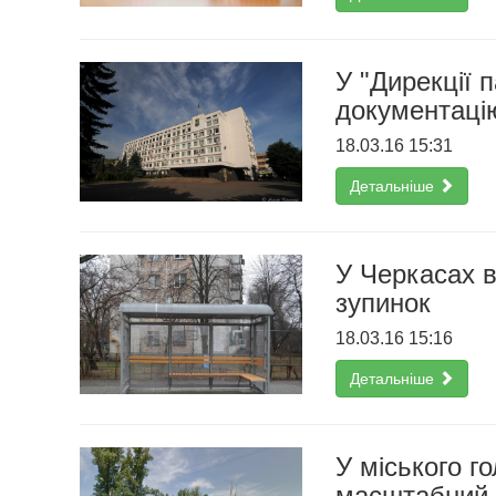
У "Дирекції 
документаці
18.03.16 15:31
Детальніше
У Черкасах в
зупинок
18.03.16 15:16
Детальніше
У міського г
масштабний 