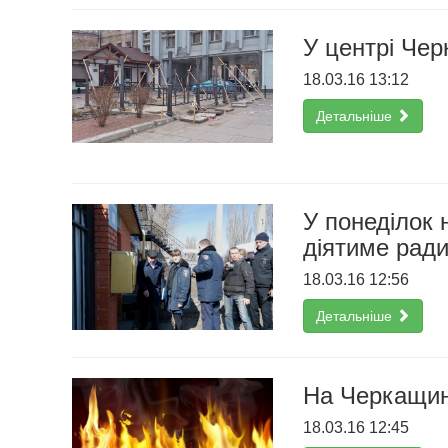
У центрі Чер
18.03.16 13:12
Детальніше
У понеділок 
діятиме рад
18.03.16 12:56
Детальніше
На Черкащині
18.03.16 12:45