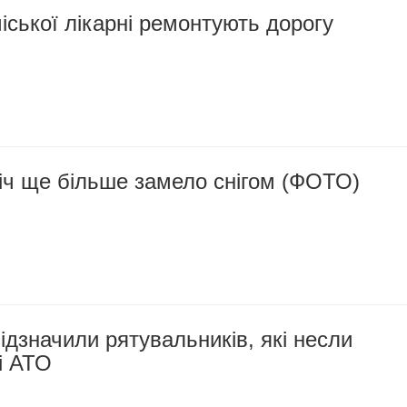
міської лікарні ремонтують дорогу
іч ще більше замело снігом (ФОТО)
ідзначили рятувальників, які несли
і АТО