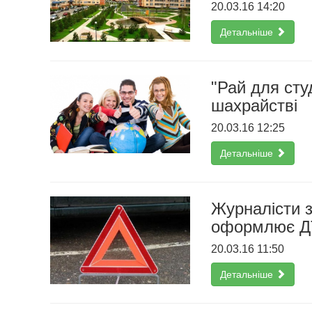
20.03.16 14:20
Детальніше
"Рай для сту
шахрайстві
20.03.16 12:25
Детальніше
Журналісти з
оформлює Д
20.03.16 11:50
Детальніше