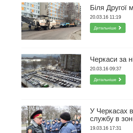
Біля Другої 
20.03.16 11:19
Детальніше
Черкаси за н
20.03.16 09:37
Детальніше
У Черкасах в
службу в зон
19.03.16 17:31