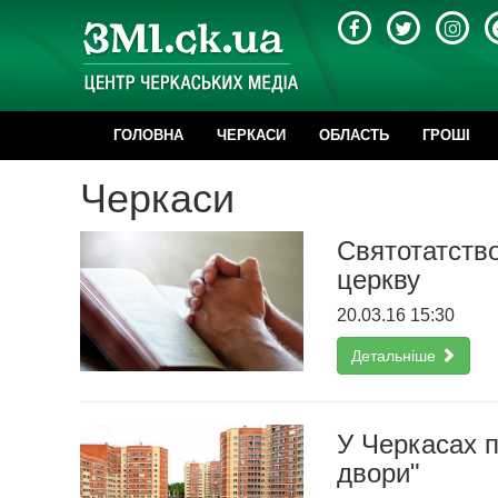
ГОЛОВНА
ЧЕРКАСИ
ОБЛАСТЬ
ГРОШІ
Черкаси
Святотатство
церкву
20.03.16 15:30
Детальніше
У Черкасах п
двори"