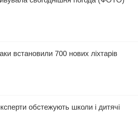
аки встановили 700 нових ліхтарів
ксперти обстежують школи і дитячі