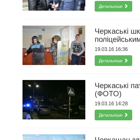
Детальніше
Черкаські шк
поліцейськи
19.03.16 16:36
Детальніше
Черкаські па
(ФОТО)
19.03.16 14:28
Детальніше
Черкащан зд