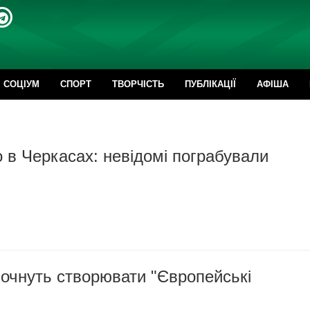
CОЦІУМ
СПОРТ
ТВОРЧІСТЬ
ПУБЛІКАЦІЇ
АФІША
 в Черкасах: невідомі пограбували
очнуть створювати "Європейські