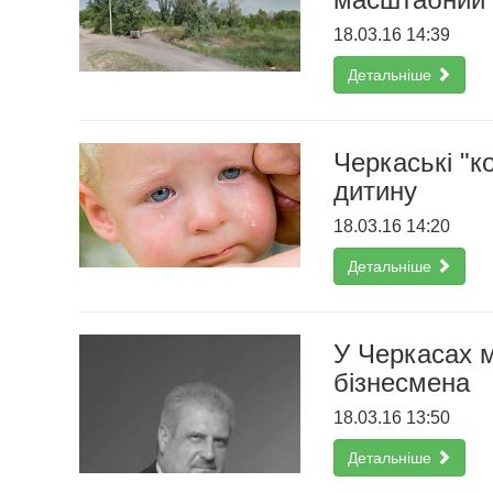
18.03.16 14:39
Детальніше
Черкаські "к
дитину
18.03.16 14:20
Детальніше
У Черкасах м
бізнесмена
18.03.16 13:50
Детальніше