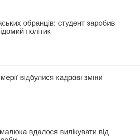
ських обранців: студент заробив
відомий політик
 мерії відбулися кадрові зміни
малюка вдалося вилікувати від
ороби