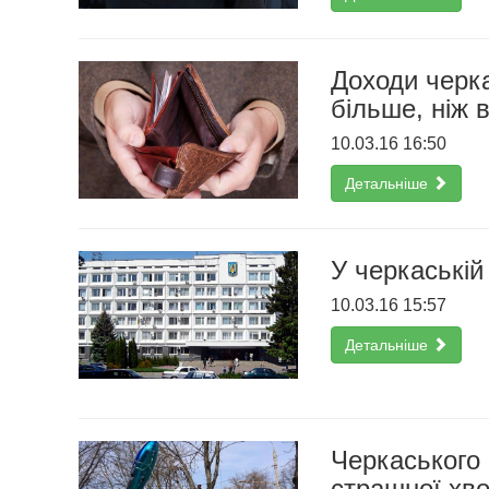
Доходи черка
більше, ніж 
10.03.16 16:50
Детальніше
У черкаській
10.03.16 15:57
Детальніше
Черкаського 
страшної хв