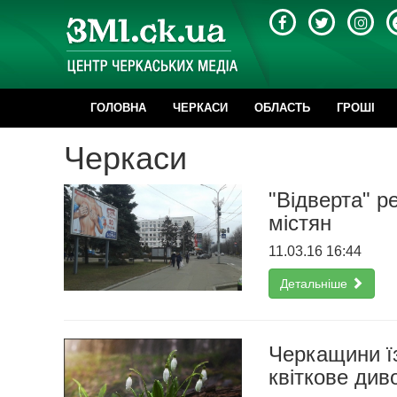
ГОЛОВНА
ЧЕРКАСИ
ОБЛАСТЬ
ГРОШІ
Черкаси
"Відверта" р
містян
11.03.16 16:44
Детальніше
Черкащини ї
квіткове ди