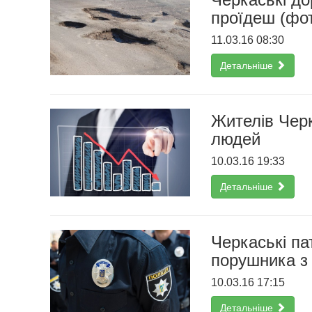
проїдеш (фо
11.03.16 08:30
Детальніше
Жителів Черк
людей
10.03.16 19:33
Детальніше
Черкаські па
порушника з
10.03.16 17:15
Детальніше