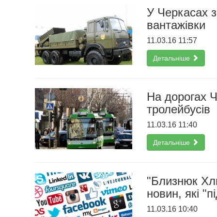
У Черкасах з
вантажівки
11.03.16 11:57
Детальніше
На дорогах Ч
тролейбусів
11.03.16 11:40
Детальніше
"Близнюк Хли
новин, які "
11.03.16 10:40