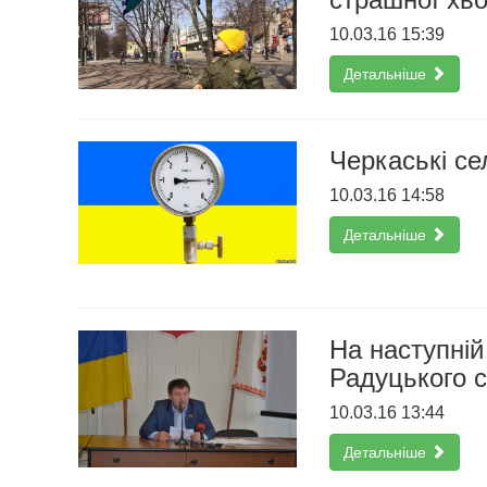
10.03.16 15:39
Детальніше
Черкаські се
10.03.16 14:58
Детальніше
На наступній
Радуцького 
10.03.16 13:44
Детальніше