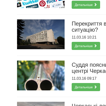
Детальніше
Перекриття в
ситуацію?
11.03.16 10:21
Детальніше
Cуддя поясни
центрі Черка
11.03.16 09:17
Детальніше
Черкаські до