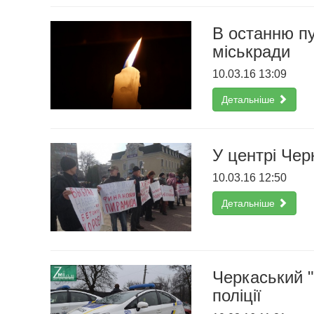
В останню пу
міськради
10.03.16 13:09
Детальніше
У центрі Чер
10.03.16 12:50
Детальніше
Черкаський 
поліції