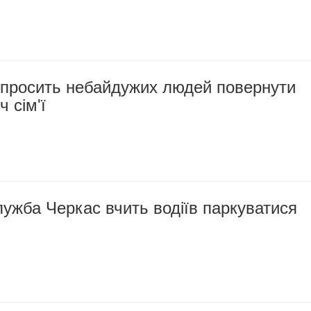
просить небайдужих людей повернути
ч сім'ї
ужба Черкас вчить водіїв паркуватися