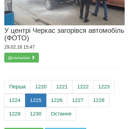
У центрі Черкас загорівся автомобіль
(ФОТО)
29.02.16 15:47
Детальніше
Перша
1220
1221
1222
1223
1224
1225
1226
1227
1228
1229
1230
Остання