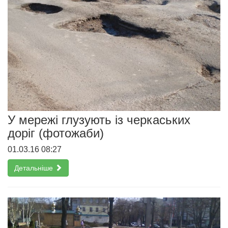
У мережі глузують із черкаських
доріг (фотожаби)
01.03.16 08:27
Детальніше