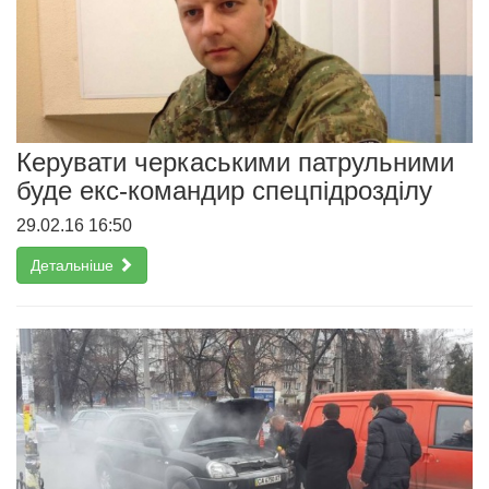
Керувати черкаськими патрульними
буде екс-командир спецпідрозділу
29.02.16 16:50
Детальніше