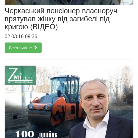
Черкаський пенсіонер власноруч
врятував жінку від загибелі під
кригою (ВІДЕО)
02.03.16 09:36
Детальніше