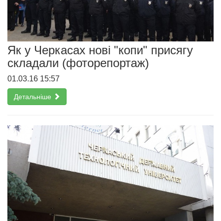
Як у Черкасах нові "копи" присягу
складали (фоторепортаж)
01.03.16 15:57
Детальніше