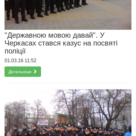
"Державною мовою давай". У
Черкасах стався казус на посвяті
поліції
01.03.16 11:52
Детальніше