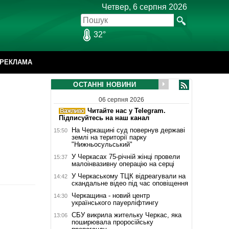
Четвер, 6 серпня 2026
32°
РЕКЛАМА
ОСТАННІ НОВИНИ
06 серпня 2026
Читайте нас у Telegram.
Підписуйтесь на наш канал
На Черкащині суд повернув державі
15:50
землі на території парку
"Нижньосульський"
У Черкасах 75-річній жінці провели
15:37
малоінвазивну операцію на серці
У Черкаському ТЦК відреагували на
14:42
скандальне відео під час оповіщення
Черкащина - новий центр
14:30
українського пауерліфтингу
СБУ викрила жительку Черкас, яка
13:06
поширювала проросійську