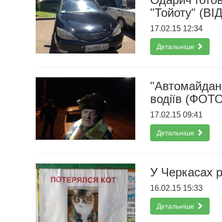
"Тойоту" (ВІ
17.02.15 12:34
Детальніше
"Автомайдан"
водіїв (ФОТО
17.02.15 09:41
Детальніше
У Черкасах р
16.02.15 15:33
Детальніше