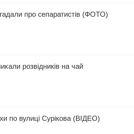
гадали про сепаратистів (ФОТО)
икали розвідників на чай
хи по вулиці Сурікова (ВІДЕО)