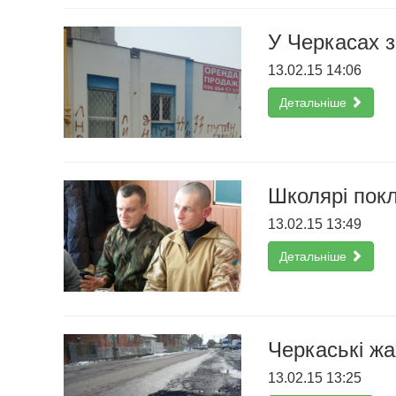
У Черкасах з
13.02.15 14:06
Детальніше
Школярі покл
13.02.15 13:49
Детальніше
Черкаські жа
13.02.15 13:25