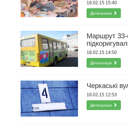
18.02.15 15:40
Детальніше
Маршрут 33-о
підкоригувал
18.02.15 14:50
Детальніше
Черкаські ву
18.02.15 12:53
Детальніше