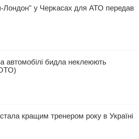
-Лондон" у Черкасах для АТО передав
на автомобілі бидла неклеюють
ОТО)
стала кращим тренером року в Україні