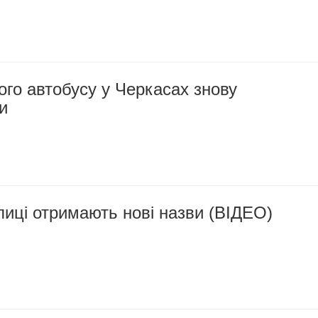
го автобусу у Черкасах знову
и
лиці отримають нові назви (ВІДЕО)