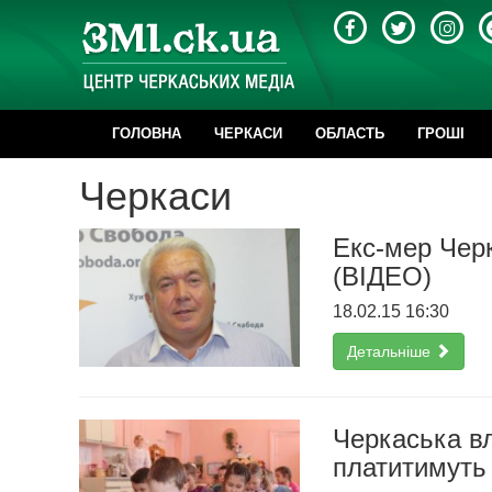
ГОЛОВНА
ЧЕРКАСИ
ОБЛАСТЬ
ГРОШІ
Черкаси
Екс-мер Черк
(ВІДЕО)
18.02.15 16:30
Детальніше
Черкаська вл
платитимуть 