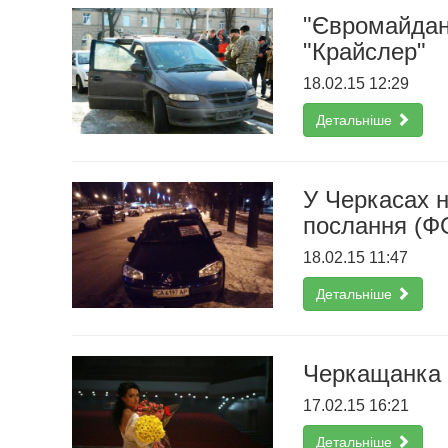
"Євромайдан
"Крайслер"
18.02.15 12:29
Детальніше
У Черкасах 
послання (Ф
18.02.15 11:47
Детальніше
Черкащанка 
17.02.15 16:21
Детальніше