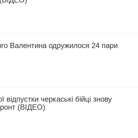
ого Валентина одружилося 24 пари
ї відпустки черкаські бійці знову
фронт (ВІДЕО)