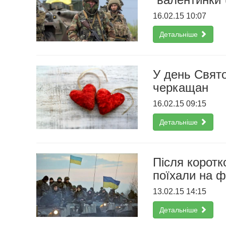
16.02.15 10:07
Детальніше
У день Свят
черкащан
16.02.15 09:15
Детальніше
Після коротко
поїхали на 
13.02.15 14:15
Детальніше