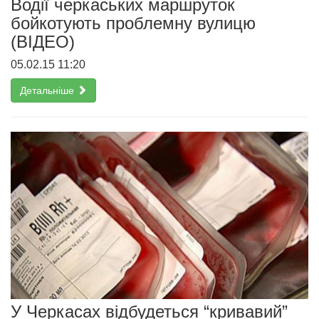
Водії черкаських маршруток
бойкотують проблемну вулицю
(ВІДЕО)
05.02.15 11:20
Детальніше
У Черкасах відбудеться “кривавий”