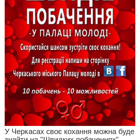
У Черкасах своє кохання можна буде
знайти на "Швидких побаченнях"