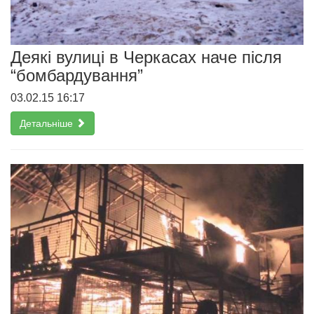
Деякі вулиці в Черкасах наче після
“бомбардування”
03.02.15 16:17
Детальніше