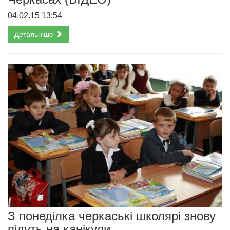
04.02.15 13:54
Детальніше
З понеділка черкаські школярі знову
підуть на канікули