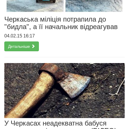
Черкаська міліція потрапила до
"бидла", а її начальник відреагував
04.02.15 16:17
Детальніше
У Черкасах неадекватна бабуся