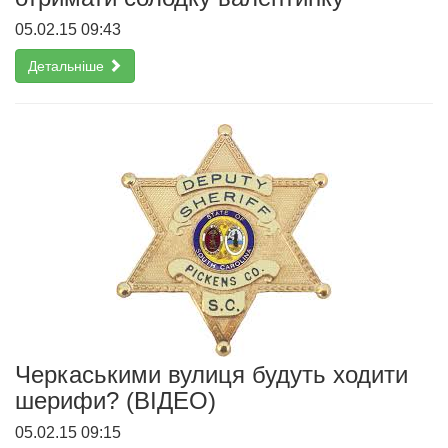
05.02.15 09:43
Детальніше
Черкаськими вулиця будуть ходити
шерифи? (ВІДЕО)
05.02.15 09:15