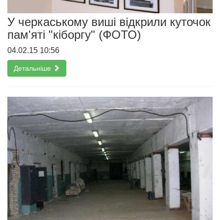
У черкаському виші відкрили куточок
пам'яті "кіборгу" (ФОТО)
04.02.15 10:56
Детальніше