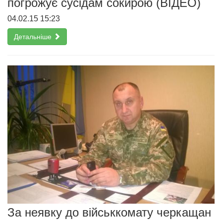
погрожує сусідам сокирою (ВІДЕО)
04.02.15 15:23
Детальніше
За неявку до військкомату черкащан