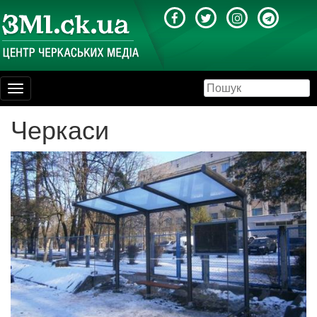
Toggle
navigation
Черкаси