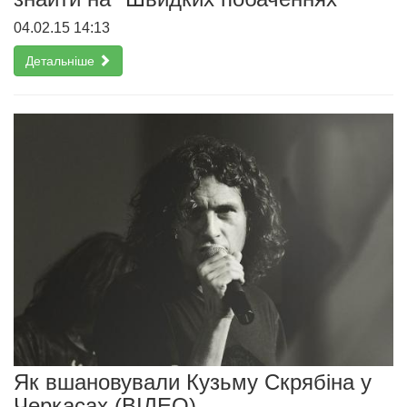
04.02.15 14:13
Детальніше
Як вшановували Кузьму Скрябіна у
Черкасах (ВІДЕО)