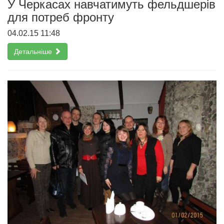
У Черкасах навчатимуть фельдшерів
для потреб фронту
04.02.15 11:48
Детальніше