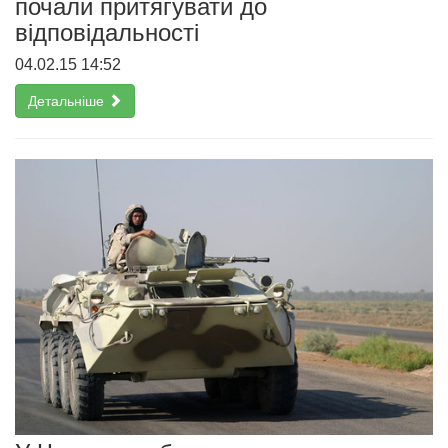
почали притягувати до
відповідальності
04.02.15 14:52
Детальніше