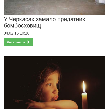
У Черкасах замало придатних
бомбосховищ
04.02.15 10:28
Детальніше