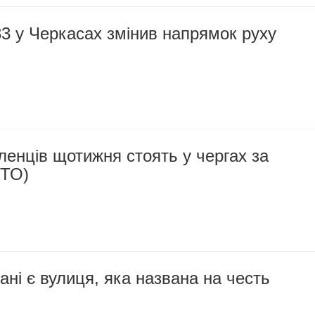
 у Черкасах змінив напрямок руху
ленців щотижня стоять у чергах за
ОТО)
ні є вулиця, яка названа на честь