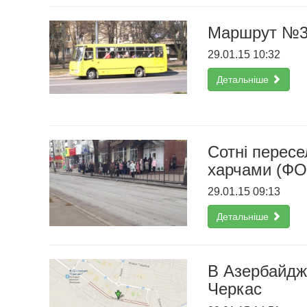
Маршрут №33
29.01.15 10:32
Детальніше
Сотні пересе
харчами (Ф
29.01.15 09:13
Детальніше
В Азербайджа
Черкас