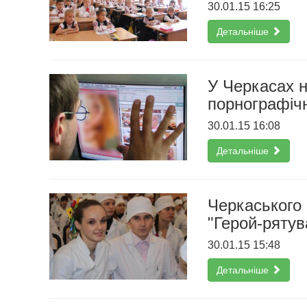
30.01.15 16:25
Детальніше
У Черкасах н
порнографіч
30.01.15 16:08
Детальніше
Черкаського 
"Герой-рятув
30.01.15 15:48
Детальніше