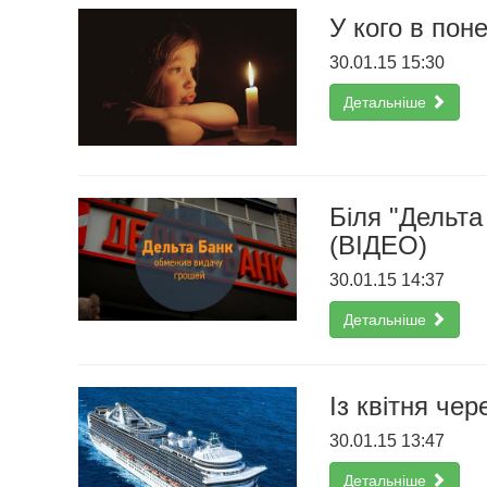
У кого в пон
30.01.15 15:30
Детальніше
Біля "Дельта
(ВІДЕО)
30.01.15 14:37
Детальніше
Із квітня че
30.01.15 13:47
Детальніше