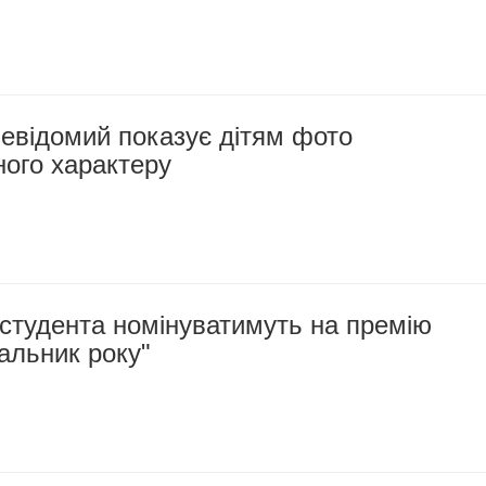
евідомий показує дітям фото
ного характеру
студента номінуватимуть на премію
альник року"