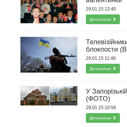
29.01.15 12:40
Детальніше
Телевізійник
блокпости (
29.01.15 11:48
Детальніше
У Запорізькі
(ФОТО)
29.01.15 10:56
Детальніше