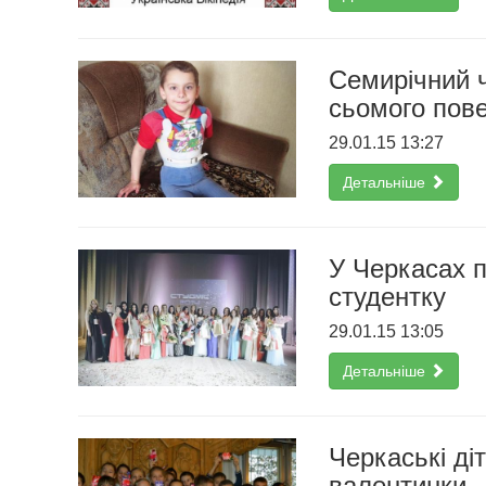
Семирічний 
сьомого пов
29.01.15 13:27
Детальніше
У Черкасах 
студентку
29.01.15 13:05
Детальніше
Черкаські діт
валентинки