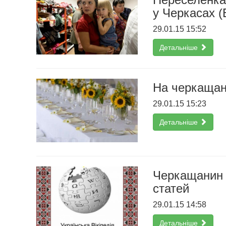
у Черкасах 
29.01.15 15:52
Детальніше
На черкащан
29.01.15 15:23
Детальніше
Черкащанин н
статей
29.01.15 14:58
Детальніше