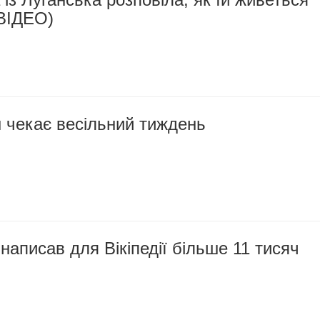
(ВІДЕО)
 чекає весільний тиждень
аписав для Вікіпедії більше 11 тисяч