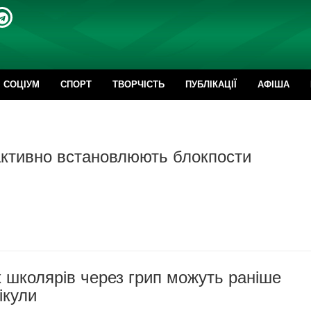
CОЦІУМ
СПОРТ
ТВОРЧІСТЬ
ПУБЛІКАЦІЇ
АФІША
активно встановлюють блокпости
 школярів через грип можуть раніше
ікули