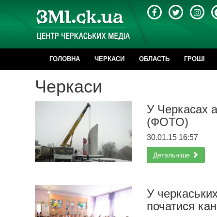
ГОЛОВНА
ЧЕРКАСИ
ОБЛАСТЬ
ГРОШІ
Черкаси
У Черкасах 
(ФОТО)
30.01.15 16:57
Детальніше
У черкаських
початися кан