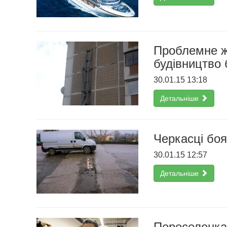
Проблемне жи
будівництво 
30.01.15 13:18
Детальніше
Черкасці бо
30.01.15 12:57
Детальніше
Переселенка 