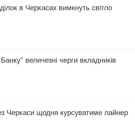
еділок в Черкасах вимкнуть світло
 Банку" величезні черги вкладників
рез Черкаси щодня курсуватиме лайнер