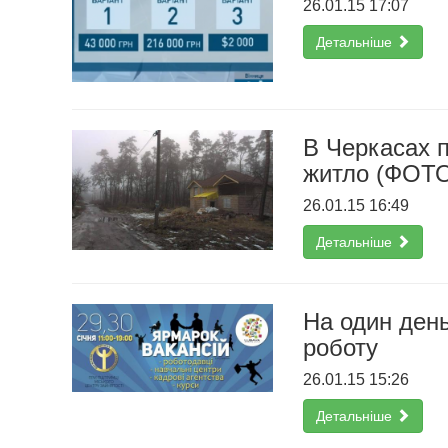
26.01.15 17:07
Детальніше
В Черкасах п
житло (ФОТ
26.01.15 16:49
Детальніше
На один ден
роботу
26.01.15 15:26
Детальніше