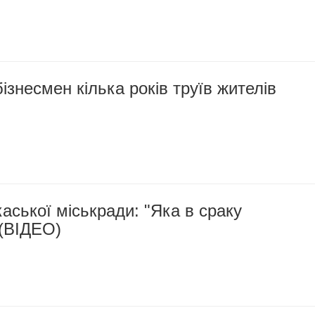
ізнесмен кілька років труїв жителів
аської міськради: "Яка в сраку
 (ВІДЕО)