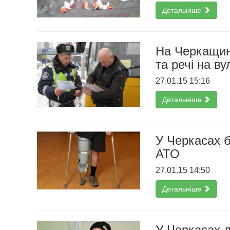
Детальніше
На Черкащин
та речі на в
27.01.15 15:16
Детальніше
У Черкасах б
АТО
27.01.15 14:50
Детальніше
У Черкасах д