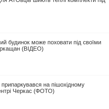
ий будинок може поховати під своїми
ркащан (ВІДЕО)
 припаркувався на пішохідному
ентрі Черкас (ФОТО)