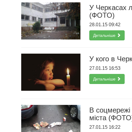
У Черкасах л
(ФОТО)
28.01.15 09:42
Детальніше
У кого в Чер
27.01.15 16:53
Детальніше
В соцмережі 
міста (ФОТО
27.01.15 16:22