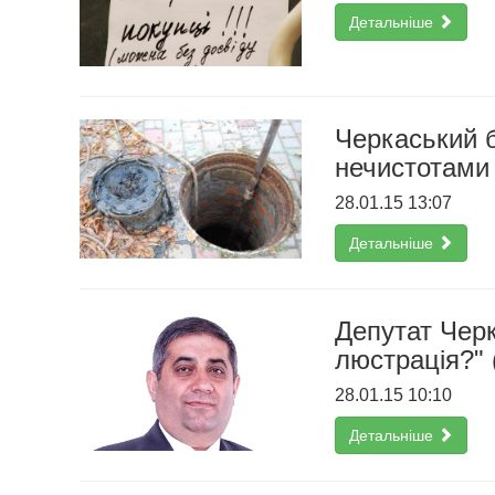
Детальніше
Черкаський б
нечистотами
28.01.15 13:07
Детальніше
Депутат Черк
люстрація?"
28.01.15 10:10
Детальніше