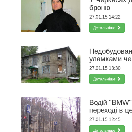
броню
27.01.15 14:22
Детальніше
Недобудован
уламками че
27.01.15 13:30
Детальніше
Водій "ВMW"
переході в ц
27.01.15 12:45
Детальніше