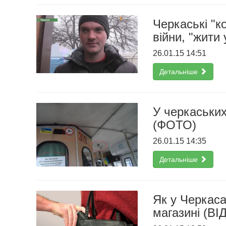
Черкаські "к
війни, "жити 
26.01.15 14:51
Детальніше
У черкаськи
(ФОТО)
26.01.15 14:35
Детальніше
Як у Черкаса
магазині (ВІ