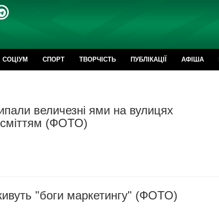
CОЦІУМ
СПОРТ
ТВОРЧІСТЬ
ПУБЛІКАЦІЇ
АФІША
ипали величезні ями на вулицях
 сміттям (ФОТО)
ивуть "боги маркетингу" (ФОТО)