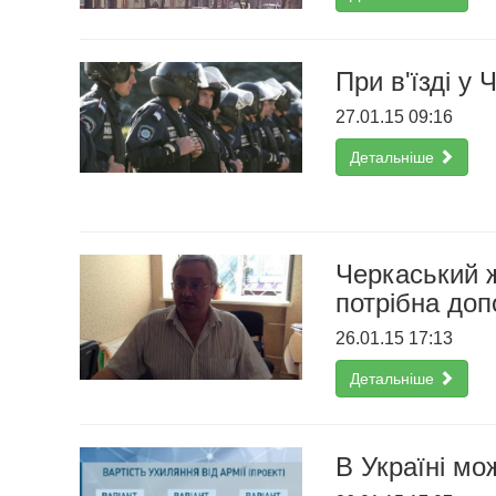
При в'їзді у
27.01.15 09:16
Детальніше
Черкаський ж
потрібна доп
26.01.15 17:13
Детальніше
В Україні мо