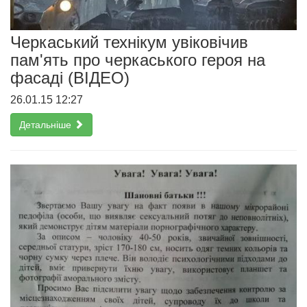
Черкаський технікум увіковічив
пам'ять про черкаського героя на
фасаді (ВІДЕО)
26.01.15 12:27
Детальніше