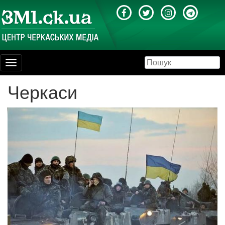
Toggle
navigation
Черкаси