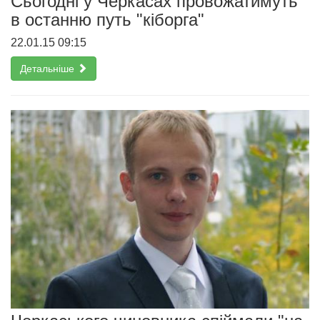
Cьогодні у Черкасах провожатимуть
в останню путь "кіборга"
22.01.15 09:15
Детальніше