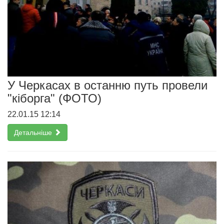
У Черкасах в останню путь провели
"кіборга" (ФОТО)
22.01.15 12:14
Детальніше