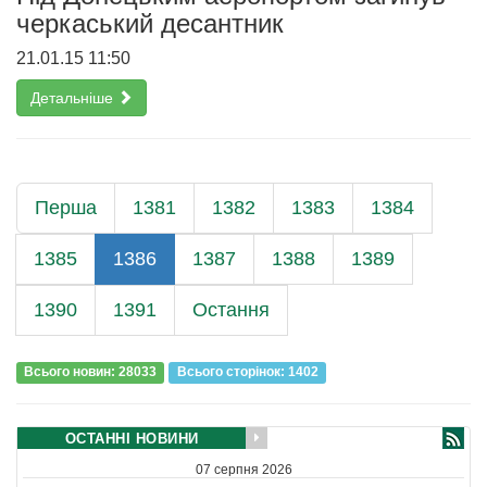
черкаський десантник
21.01.15 11:50
Детальніше
Перша
1381
1382
1383
1384
1385
1386
1387
1388
1389
1390
1391
Остання
Всього новин: 28033
Всього сторiнок: 1402
ОСТАННІ НОВИНИ
07 серпня 2026