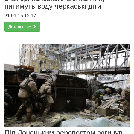
питимуть воду черкаські діти
21.01.15 12:17
Детальніше
Під Донецьким аеропортом загинув