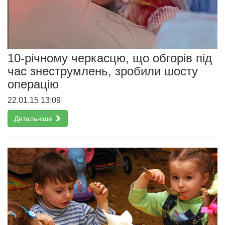
10-річному черкасцю, що обгорів під
час знеструмлень, зробили шосту
операцію
22.01.15 13:09
Детальніше