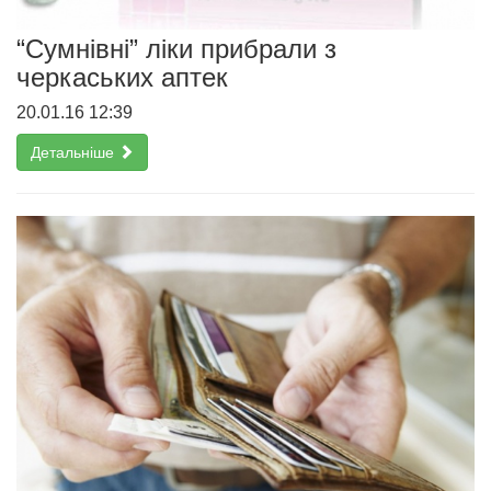
“Сумнівні” ліки прибрали з
черкаських аптек
20.01.16 12:39
Детальніше