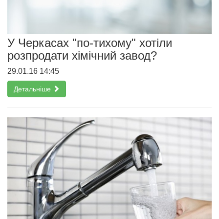
У Черкасах "по-тихому" хотіли
розпродати хімічний завод?
29.01.16 14:45
Детальніше