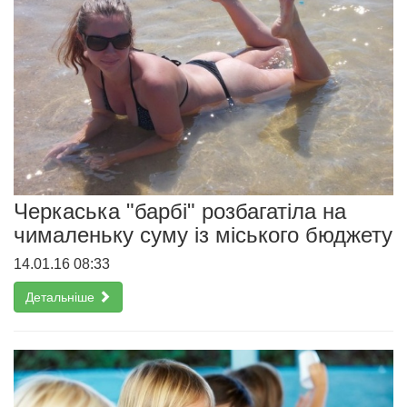
Черкаська "барбі" розбагатіла на
чималеньку суму із міського бюджету
14.01.16 08:33
Детальніше