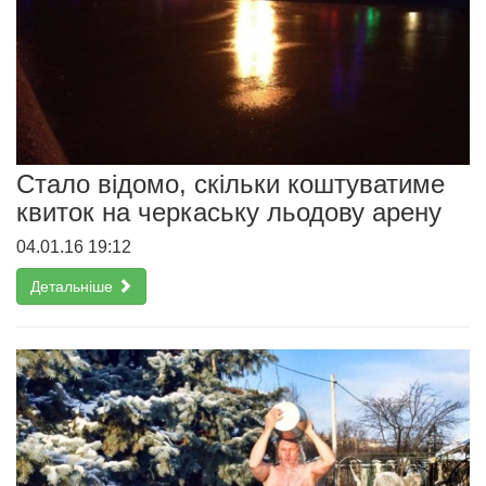
Cтало відомо, скільки коштуватиме
квиток на черкаську льодову арену
04.01.16 19:12
Детальніше