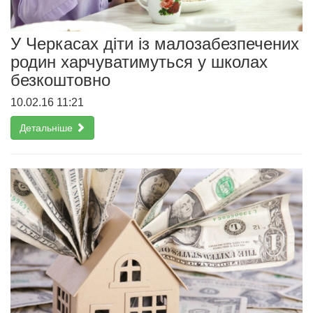
У Черкасах діти із малозабезпечених
родин харчуватимуться у школах
безкоштовно
10.02.16 11:21
Детальніше