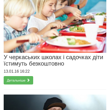
У черкаських школах і садочках діти
їстимуть безкоштовно
13.01.16 16:22
Детальніше