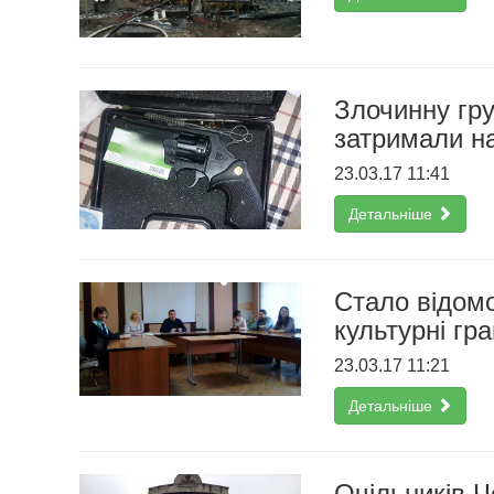
Злочинну гру
затримали н
23.03.17 11:41
Детальніше
Стало відомо
культурні гр
23.03.17 11:21
Детальніше
Очільників Ч