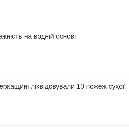
жність на водній основі
еркащині ліквідовували 10 пожеж сухої