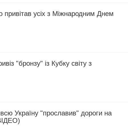
 привітав усіх з Міжнародним Днем
віз "бронзу" із Кубку світу з
всю Україну "прославив" дороги на
ВІДЕО)