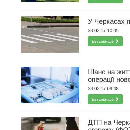
У Черкасах п
23.03.17 10:05
Детальніше
Шанс на житт
операції но
23.03.17 09:48
Детальніше
ДТП на Черка
огорожу (ФО