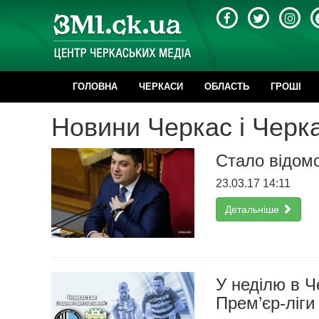
ГОЛОВНА
ЧЕРКАСИ
ОБЛАСТЬ
ГРОШІ
Новини Черкас і Черка
Стало відомо
23.03.17 14:11
Детальніше
У неділю в Ч
Прем’єр-ліги