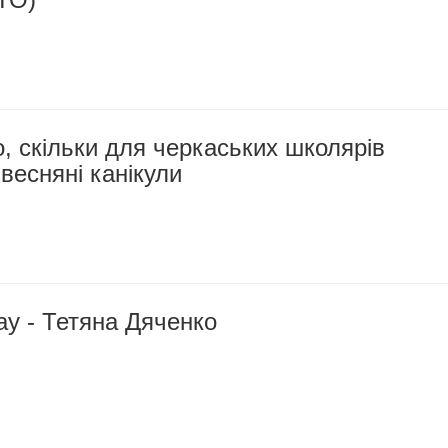
, скільки для черкаських школярів
весняні канікули
day - Тетяна Дяченко