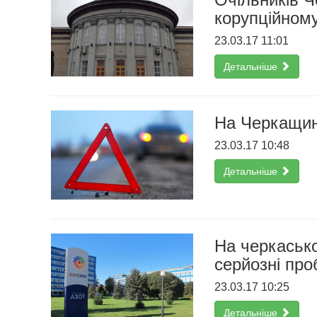
корупційном
23.03.17 11:01
Детальніше
На Черкащині
23.03.17 10:48
Детальніше
На черкасько
серйозні пр
23.03.17 10:25
Детальніше