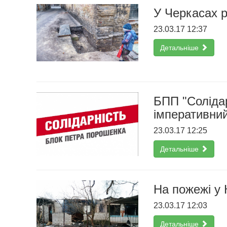
У Черкасах 
23.03.17 12:37
Детальніше
БПП "Солідар
імперативни
23.03.17 12:25
Детальніше
На пожежі у 
23.03.17 12:03
Детальніше