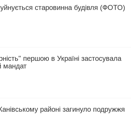
руйнується старовинна будівля (ФОТО)
ність" першою в Україні застосувала
й мандат
Канівському районі загинуло подружжя