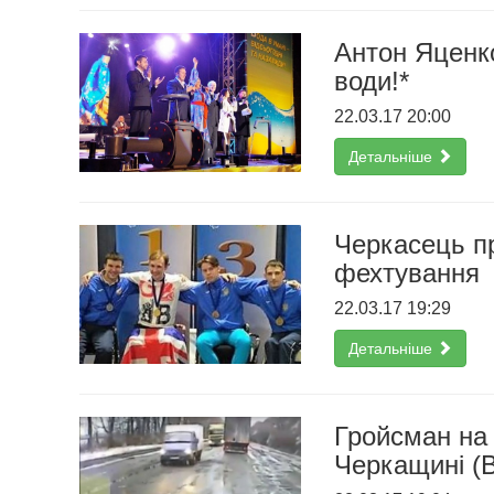
Антон Яценко
води!*
22.03.17 20:00
Детальніше
Черкасець при
фехтування
22.03.17 19:29
Детальніше
Гройсман на 
Черкащині (