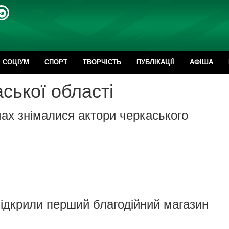
CОЦІУМ
СПОРТ
ТВОРЧІСТЬ
ПУБЛІКАЦІЇ
АФІША
ської області
ах знімалися актори черкаського
ідкрили перший благодійний магазин