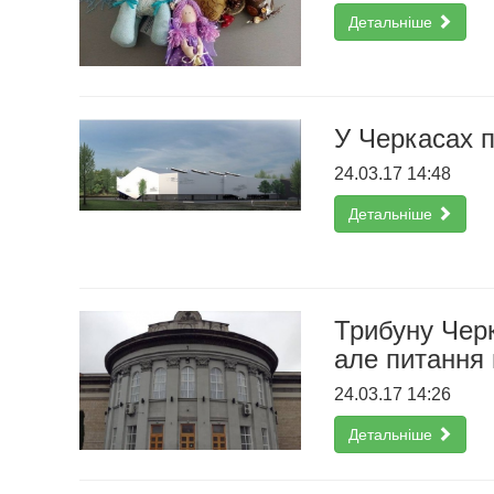
Детальніше
У Черкасах 
24.03.17 14:48
Детальніше
Трибуну Черк
але питання 
24.03.17 14:26
Детальніше