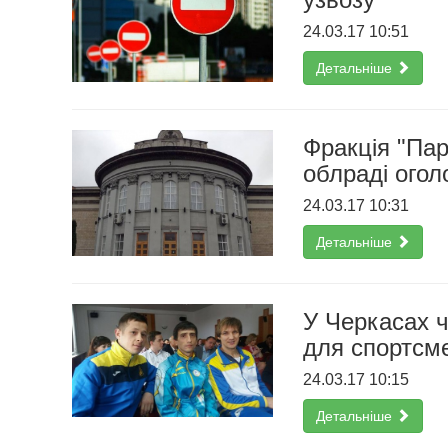
24.03.17 10:51
Детальніше
Фракція "Пар
облраді огол
24.03.17 10:31
Детальніше
У Черкасах 
для спортсм
24.03.17 10:15
Детальніше