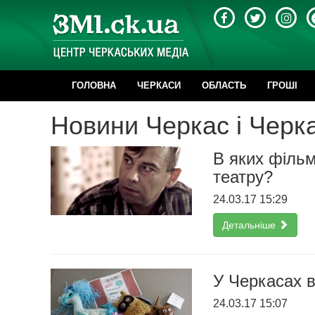
ГОЛОВНА
ЧЕРКАСИ
ОБЛАСТЬ
ГРОШІ
Новини Черкас і Черка
В яких фільм
театру?
24.03.17 15:29
Детальніше
У Черкасах в
24.03.17 15:07