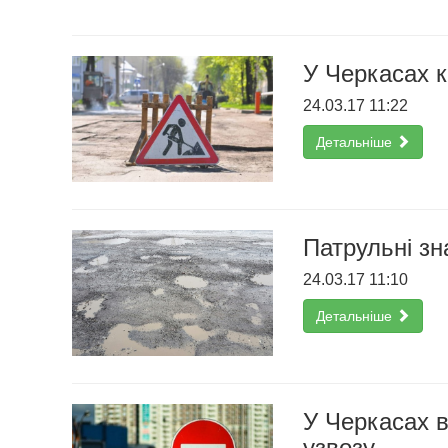
У Черкасах к
24.03.17 11:22
Детальніше
Патрульні зн
24.03.17 11:10
Детальніше
У Черкасах в
узвозу