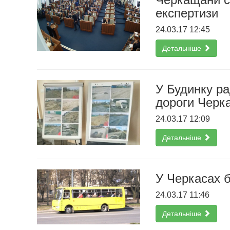
експертизи
24.03.17 12:45
Детальніше
У Будинку ра
дороги Черк
24.03.17 12:09
Детальніше
У Черкасах 
24.03.17 11:46
Детальніше