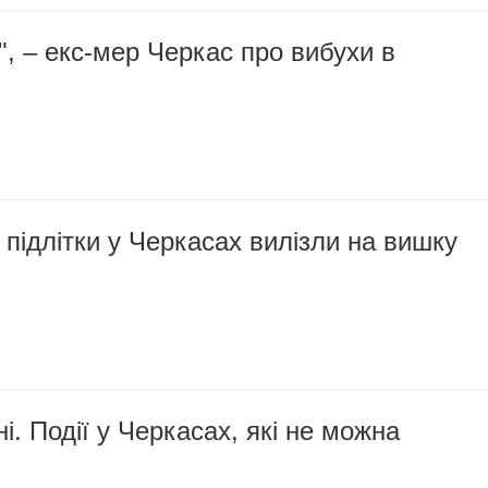
", – екс-мер Черкас про вибухи в
підлітки у Черкасах вилізли на вишку
і. Події у Черкасах, які не можна