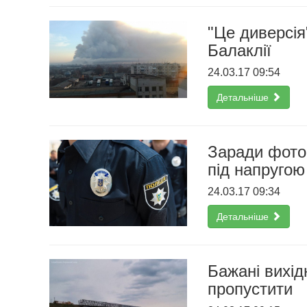
"Це диверсія
Балаклії
24.03.17 09:54
Детальніше
Заради фото 
під напругою
24.03.17 09:34
Детальніше
Бажані вихідн
пропустити