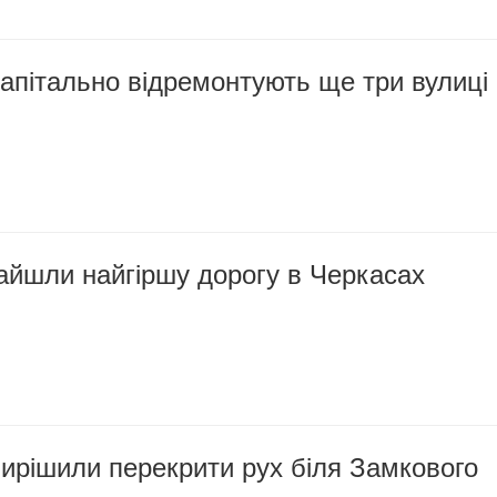
апітально відремонтують ще три вулиці
айшли найгіршу дорогу в Черкасах
ирішили перекрити рух біля Замкового