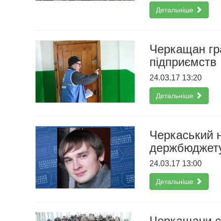
Детальніше
Черкащан гра
підприємств
24.03.17 13:20
Детальніше
Черкаський н
держбюджету
24.03.17 13:00
Детальніше
Черкащани с