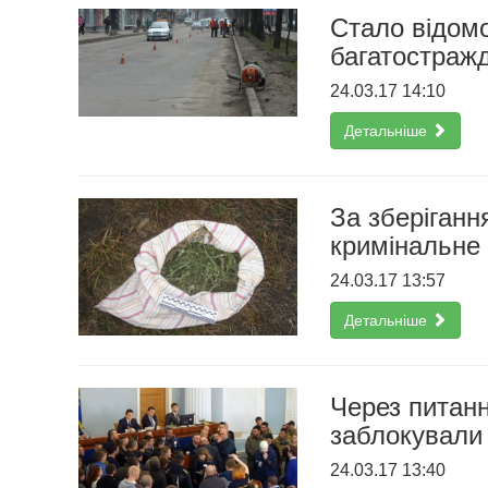
Стало відом
багатостраж
24.03.17 14:10
Детальніше
За зберіганн
кримінальне
24.03.17 13:57
Детальніше
Через питанн
заблокували
24.03.17 13:40