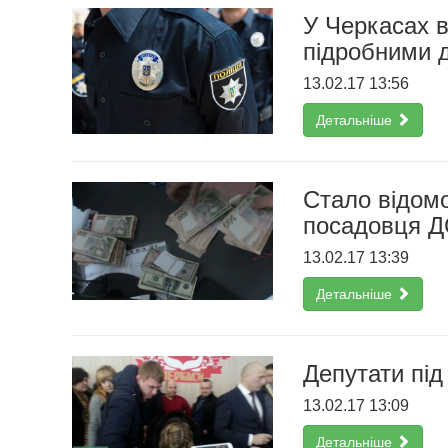
У Черкасах в
підробними 
13.02.17 13:56
Детальніше
Стало відомо
посадовця 
13.02.17 13:39
Детальніше
Депутати пі
13.02.17 13:09
Детальніше