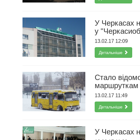
У Черкасах н
у "Черкасиоб
13.02.17 12:09
Детальніше
Стало відом
маршруткам
13.02.17 11:49
Детальніше
У Черкасах н