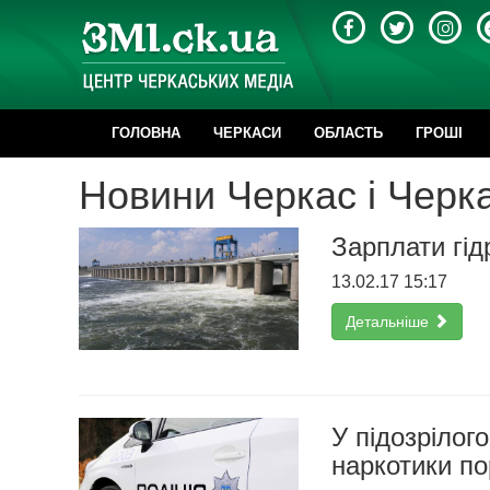
ГОЛОВНА
ЧЕРКАСИ
ОБЛАСТЬ
ГРОШІ
Новини Черкас і Черка
Зарплати гід
13.02.17 15:17
Детальніше
У підозрілог
наркотики п