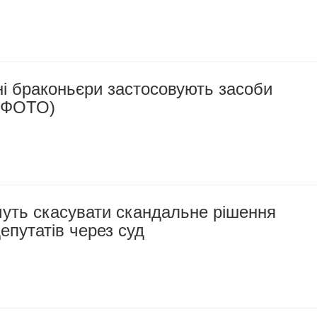
і браконьєри застосовують засоби
(ФОТО)
чуть скасувати скандальне рішення
епутатів через суд