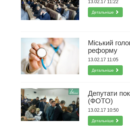
13.02.17 11:22
Детальніше
Міський гол
реформу
13.02.17 11:05
Детальніше
Депутати пок
(ФОТО)
13.02.17 10:50
Детальніше