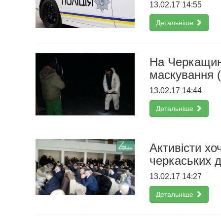
13.02.17 14:55
Детальніше
На Черкащин
маскування 
13.02.17 14:44
Детальніше
Активісти хо
черкаських д
13.02.17 14:27
Детальніше