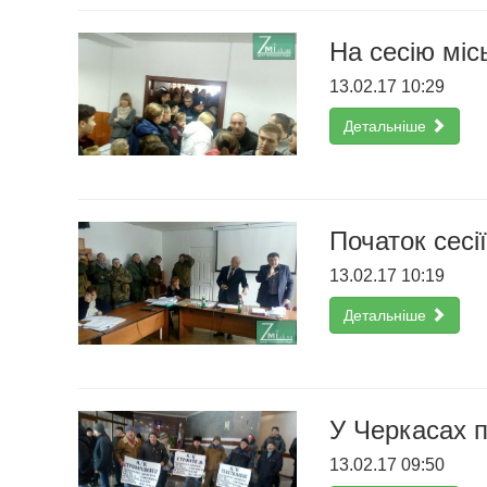
На сесію міс
13.02.17 10:29
Детальніше
Початок сесі
13.02.17 10:19
Детальніше
У Черкасах 
13.02.17 09:50