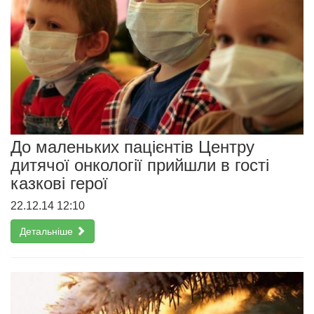
До маленьких пацієнтів Центру
дитячої онкології прийшли в гості
казкові герої
22.12.14 12:10
Детальніше