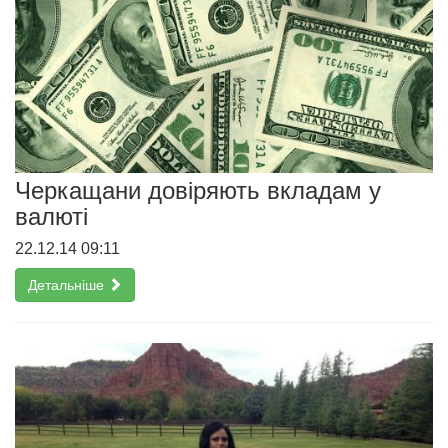
Черкащани довіряють вкладам у
валюті
22.12.14 09:11
Детальніше