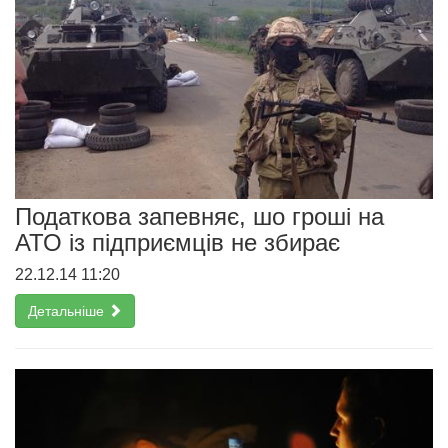
Податкова запевняє, шо гроші на
АТО із підприємців не збирає
22.12.14 11:20
Детальніше