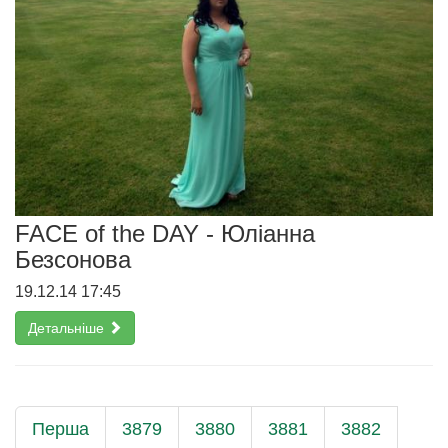
FACE of the DAY - Юліанна
Безсонова
19.12.14 17:45
Детальніше
Перша
3879
3880
3881
3882