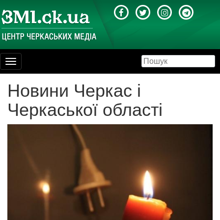
Toggle
navigation
Новини Черкас і
Черкаської області