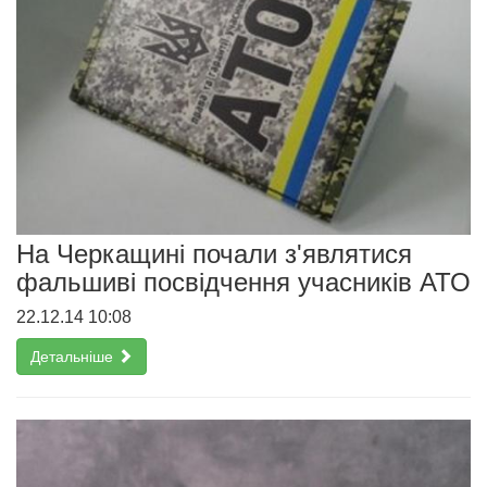
На Черкащині почали з'являтися
фальшиві посвідчення учасників АТО
22.12.14 10:08
Детальніше