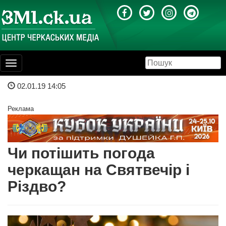
Toggle
navigation
02.01.19 14:05
Реклама
Чи потішить погода
черкащан на Святвечір і
Різдво?