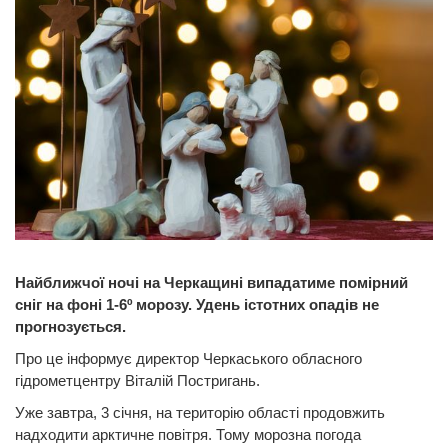
Найближчої ночі на Черкащині випадатиме помірний
сніг на фоні 1-6º морозу. Удень істотних опадів не
прогнозується.
Про це інформує директор Черкаського обласного
гідрометцентру Віталій Постригань.
Уже завтра, 3 січня, на територію області продовжить
надходити арктичне повітря. Тому морозна погода