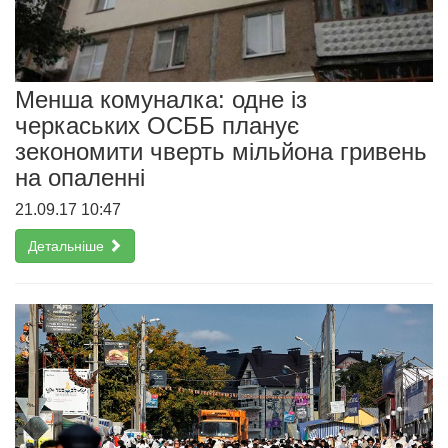
Менша комуналка: одне із
черкаських ОСББ планує
зекономити чверть мільйона гривень
на опаленні
21.09.17 10:47
Детальніше