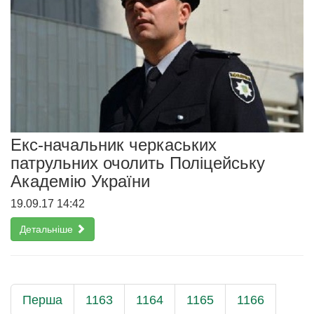
Екс-начальник черкаських
патрульних очолить Поліцейську
Академію України
19.09.17 14:42
Детальніше
Перша
1163
1164
1165
1166