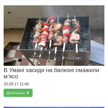
В Умані хасиди на балконі смажили
м’ясо
20.09.17 11:46
Детальніше