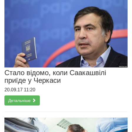
Cтало відомо, коли Саакашвілі
приїде у Черкаси
20.09.17 11:20
Детальніше