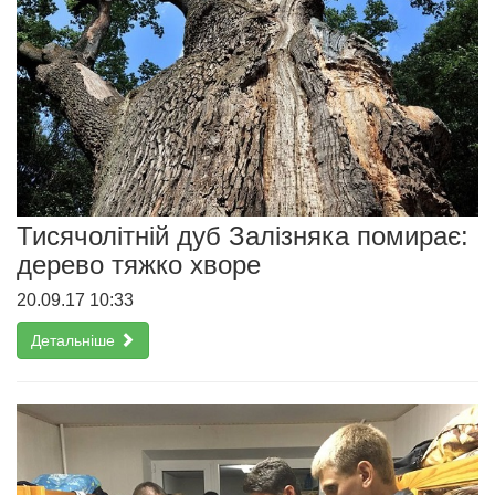
Тисячолітній дуб Залізняка помирає:
дерево тяжко хворе
20.09.17 10:33
Детальніше