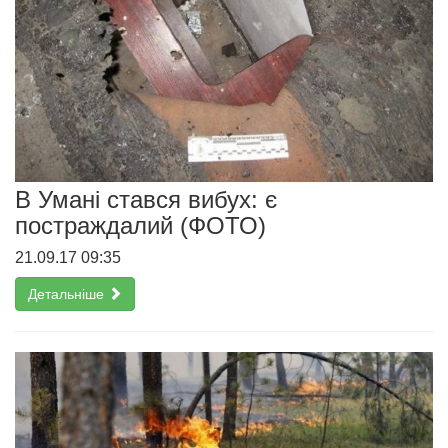
В Умані стався вибух: є
постраждалий (ФОТО)
21.09.17 09:35
Детальніше