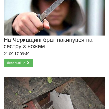
На Черкащині брат накинувся на
сестру з ножем
21.09.17 09:49
Детальніше