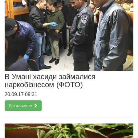
В Умані хасиди займалися
наркобізнесом (ФОТО)
20.09.17 09:31
Детальніше