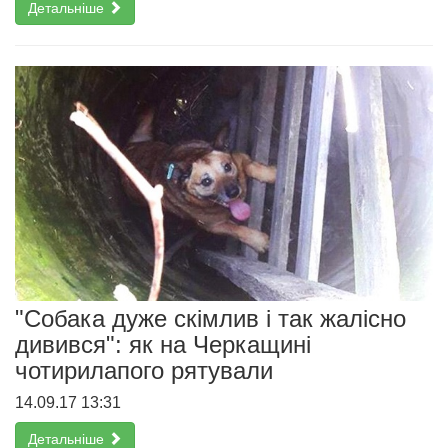
Детальніше
"Собака дуже скімлив і так жалісно
дивився": як на Черкащині
чотирилапого рятували
14.09.17 13:31
Детальніше