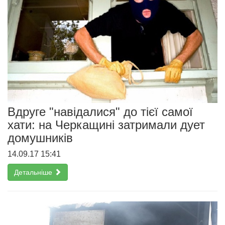
Вдруге "навідалися" до тієї самої
хати: на Черкащині затримали дует
домушників
14.09.17 15:41
Детальніше