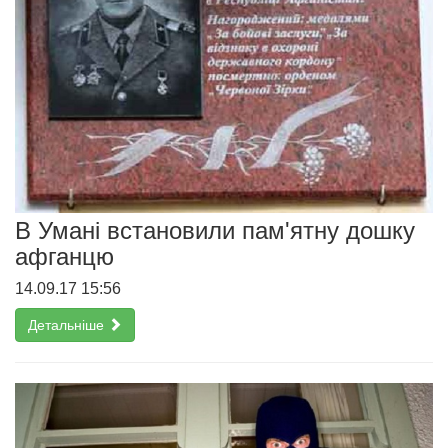
В Умані встановили пам'ятну дошку
афганцю
14.09.17 15:56
Детальніше