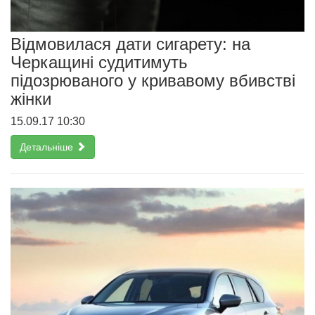
Відмовилася дати сигарету: на
Черкащині судитимуть
підозрюваного у кривавому вбивстві
жінки
15.09.17 10:30
Детальніше