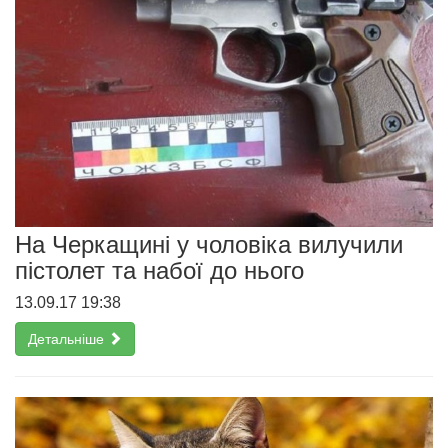
На Черкащині у чоловіка вилучили
пістолет та набої до нього
13.09.17 19:38
Детальніше