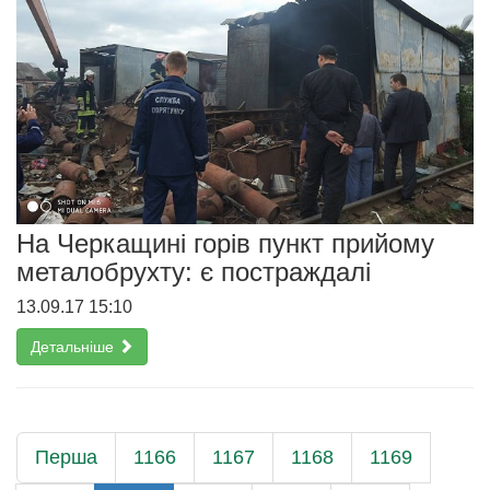
На Черкащині горів пункт прийому
металобрухту: є постраждалі
13.09.17 15:10
Детальніше
Перша
1166
1167
1168
1169