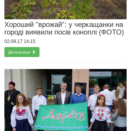
Хороший "врожай": у черкащанки на
городі виявили посів коноплі (ФОТО)
02.09.17 14:15
Детальніше