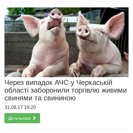
Через випадок АЧС у Черкаській
області заборонили торгівлю живими
свинями та свининою
31.08.17 19:20
Детальніше