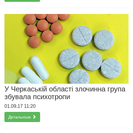
У Черкаській області злочинна група
збувала психотропи
01.09.17 11:20
Детальніше