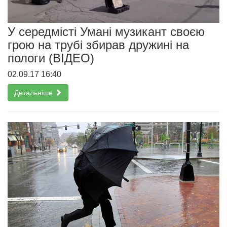
У середмісті Умані музикант своєю
грою на трубі збирав дружині на
пологи (ВІДЕО)
02.09.17 16:40
Детальніше