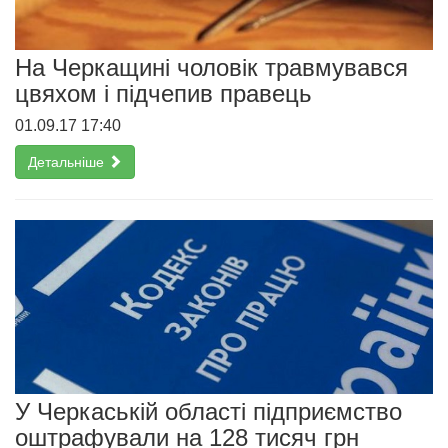
На Черкащині чоловік травмувався
цвяхом і підчепив правець
01.09.17 17:40
Детальніше
У Черкаській області підприємство
оштрафували на 128 тисяч грн