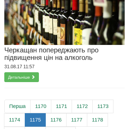
Черкащан попереджають про
підвищення цін на алкоголь
31.08.17 11:57
Детальніше
Перша
1170
1171
1172
1173
1174
1175
1176
1177
1178