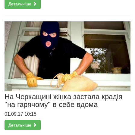
Детальніше
На Черкащині жінка застала крадія
"на гарячому" в себе вдома
01.09.17 10:15
Детальніше