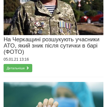
На Черкащині розшукують учасники
АТО, який зник після сутички в барі
(ФОТО)
05.01.21 13:16
Детальніше