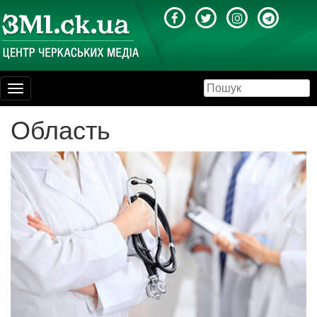
Toggle
navigation
Область