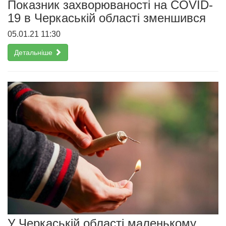
Показник захворюваності на COVID-
19 в Черкаській області зменшився
05.01.21 11:30
Детальніше
У Черкаській області маленькому