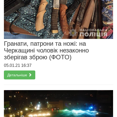
Гранати, патрони та ножі: на
Черкащині чоловік незаконно
зберігав зброю (ФОТО)
05.01.21 16:37
Детальніше