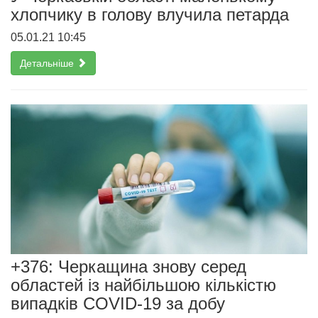
хлопчику в голову влучила петарда
05.01.21 10:45
Детальніше
+376: Черкащина знову серед
областей із найбільшою кількістю
випадків COVID-19 за добу