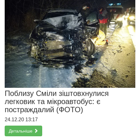
Поблизу Сміли зіштовхнулися
легковик та мікроавтобус: є
постраждалий (ФОТО)
24.12.20 13:17
Детальніше