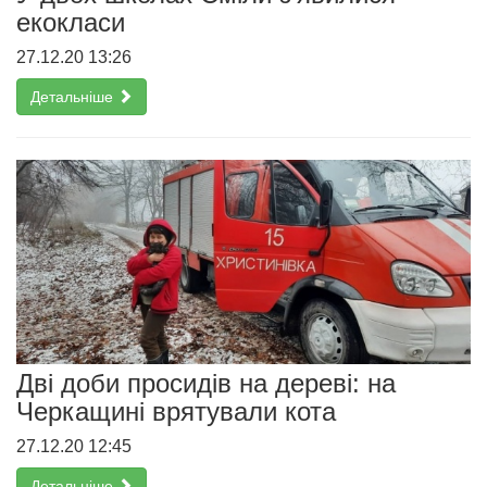
екокласи
27.12.20 13:26
Детальніше
Дві доби просидів на дереві: на
Черкащині врятували кота
27.12.20 12:45
Детальніше