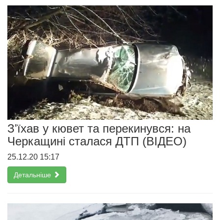
З'їхав у кювет та перекинувся: на
Черкащині сталася ДТП (ВІДЕО)
25.12.20 15:17
Детальніше