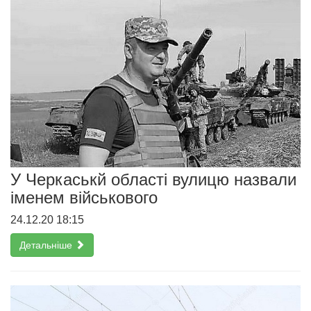
У Черкаськй області вулицю назвали
іменем військового
24.12.20 18:15
Детальніше