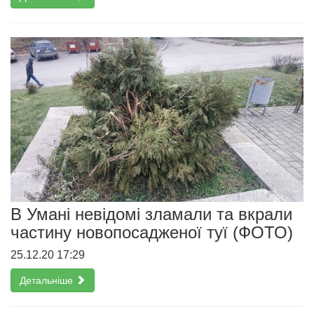
В Умані невідомі зламали та вкрали
частину новопосадженої туї (ФОТО)
25.12.20 17:29
Детальніше