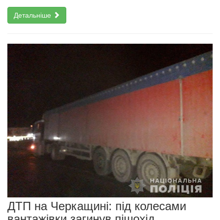
Детальніше
ДТП на Черкащині: під колесами
вантажівки загинув пішохід