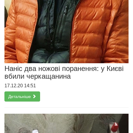
Наніс два ножові поранення: у Києві
вбили черкащанина
17.12.20 14:51
Детальніше