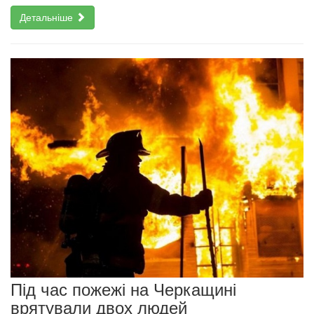
Детальніше
Під час пожежі на Черкащині
врятували двох людей