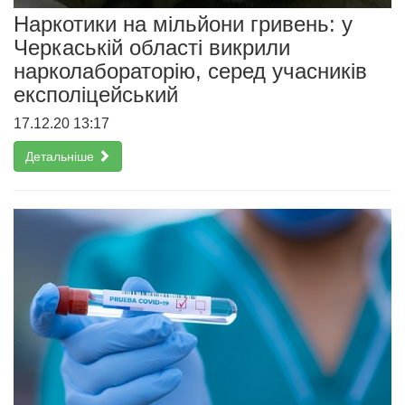
Наркотики на мільйони гривень: у
Черкаській області викрили
нарколабораторію, серед учасників
експоліцейський
17.12.20 13:17
Детальніше