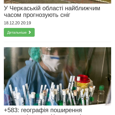
У Черкаській області найближчим
часом прогнозують сніг
18.12.20 20:19
Детальніше
+583: географія поширення