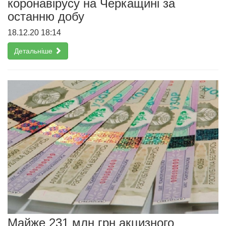
коронавірусу на Черкащині за
останню добу
18.12.20 18:14
Детальніше
Майже 231 млн грн акцизного