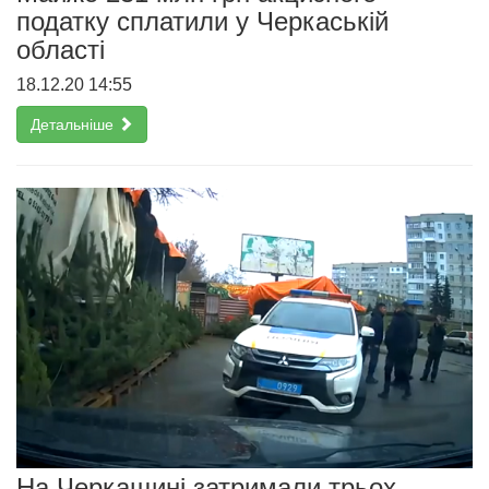
податку сплатили у Черкаській
області
18.12.20 14:55
Детальніше
На Черкащині затримали трьох