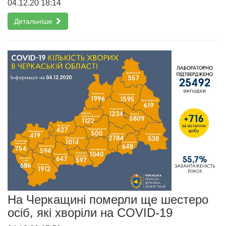
04.12.20 18:14
Детальніше
На Черкащині померли ще шестеро
осіб, які хворіли на COVID-19