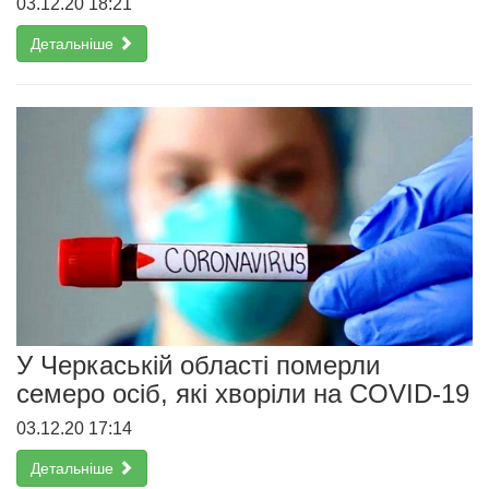
03.12.20 18:21
Детальніше
У Черкаській області померли
семеро осіб, які хворіли на COVID-19
03.12.20 17:14
Детальніше