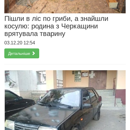
Пішли в ліс по гриби, а знайшли
косулю: родина з Черкащини
врятувала тварину
03.12.20 12:54
Детальніше