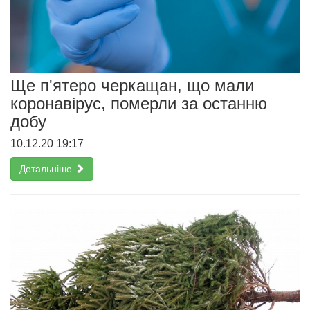
Ще п'ятеро черкащан, що мали
коронавірус, померли за останню
добу
10.12.20 19:17
Детальніше