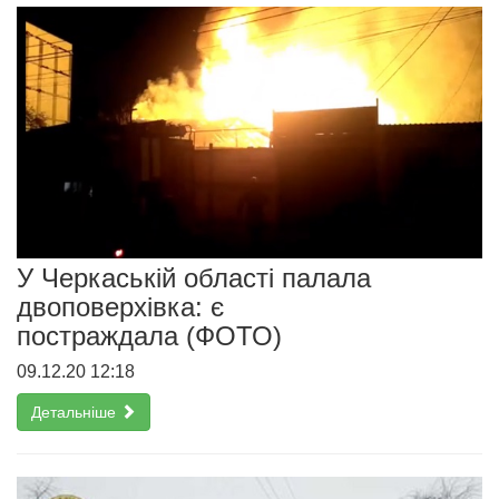
У Черкаській області палала
двоповерхівка: є
постраждала (ФОТО)
09.12.20 12:18
Детальніше