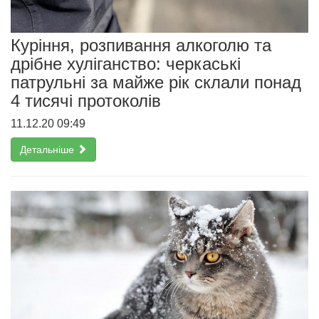
Куріння, розпивання алкоголю та
дрібне хуліганство: черкаські
патрульні за майже рік склали понад
4 тисячі протоколів
11.12.20 09:49
Детальніше