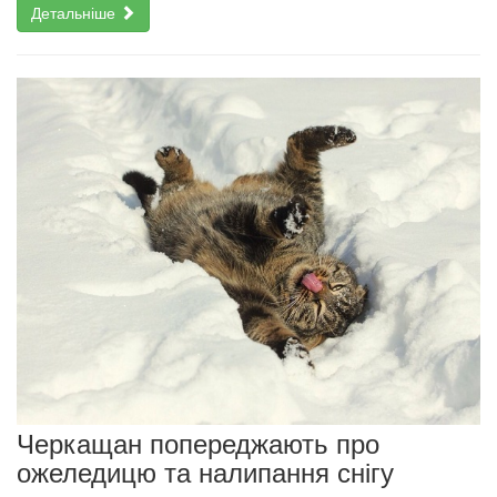
Детальніше
Черкащан попереджають про
ожеледицю та налипання снігу