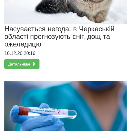
Насувається негода: в Черкаській
області прогнозують сніг, дощ та
ожеледицю
10.12.20 20:16
Детальніше