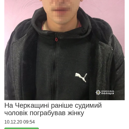
На Черкащині раніше судимий
чоловік пограбував жінку
10.12.20 09:54