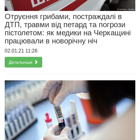
Отруєння грибами, постраждалі в
ДТП, травми від петард та погрози
пістолетом: як медики на Черкащині
працювали в новорічну ніч
02.01.21 11:26
Детальніше