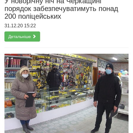
У новорічну ніч на Черкащині
порядок забезпечуватимуть понад
200 поліцейських
31.12.20 15:22
Детальніше