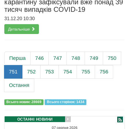
карантину зафіксували вже понад 39
тисяч випадків COVID-19
31.12.20 10:30
Детальніше
Перша
746
747
748
749
750
751
752
753
754
755
756
Остання
Всього новин: 28669
Всього сторiнок: 1434
ОСТАННІ НОВИНИ
07 серпня 2026