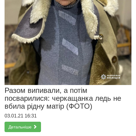
Разом випивали, а потім
посварилися: черкащанка ледь не
вбила рідну матір (ФОТО)
03.01.21 16:31
Детальніше