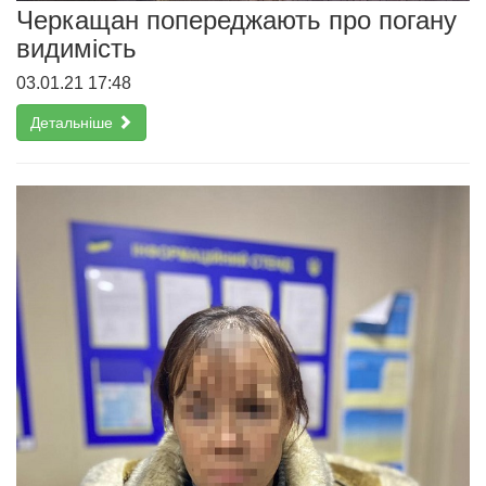
Черкащан попереджають про погану
видимість
03.01.21 17:48
Детальніше