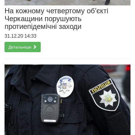
На кожному четвертому об’єкті
Черкащини порушують
протиепідемічні заходи
31.12.20 14:33
Детальніше