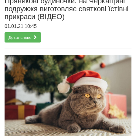
Пряникові будиночки: на Черкащині
подружжя виготовляє святкові їстівні
прикраси (ВІДЕО)
01.01.21 10:45
Детальніше