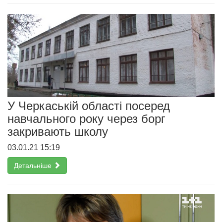
У Черкаській області посеред
навчального року через борг
закривають школу
03.01.21 15:19
Детальніше