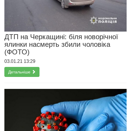
ДТП на Черкащині: біля новорічної
ялинки насмерть збили чоловіка
(ФОТО)
03.01.21 13:29
Детальніше