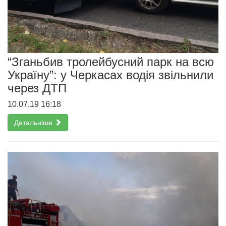
“Зганьбив тролейбусний парк на всю
Україну”: у Черкасах водія звільнили
через ДТП
10.07.19 16:18
Детальніше