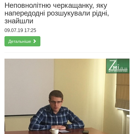
Неповнолітню черкащанку, яку
напередодні розшукували рідні,
знайшли
09.07.19 17:25
Детальніше