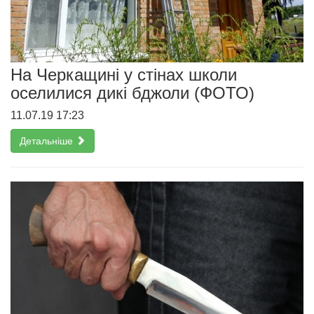
На Черкащині у стінах школи
оселилися дикі бджоли (ФОТО)
11.07.19 17:23
Детальніше