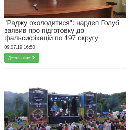
"Раджу охолодитися": нардеп Голуб
заявив про підготовку до
фальсифікацій по 197 округу
09.07.19 16:50
Детальніше