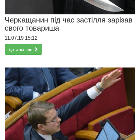
Черкащанин під час застілля зарізав
свого товариша
11.07.19 15:12
Детальніше