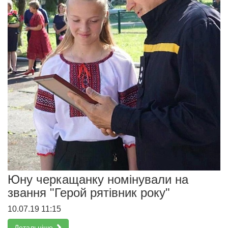
Юну черкащанку номінували на
звання "Герой рятівник року"
10.07.19 11:15
Детальніше