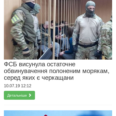
ФСБ висунула остаточне
обвинувачення полоненим морякам,
серед яких є черкащани
10.07.19 12:12
Детальніше