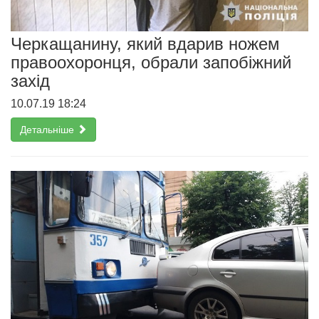
Черкащанину, який вдарив ножем
правоохоронця, обрали запобіжний
захід
10.07.19 18:24
Детальніше