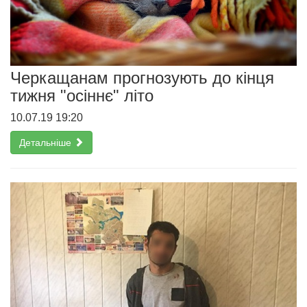
Черкащанам прогнозують до кінця
тижня "осіннє" літо
10.07.19 19:20
Детальніше