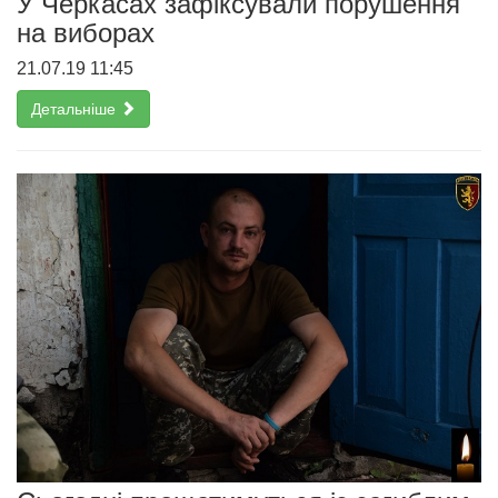
У Черкасах зафіксували порушення
на виборах
21.07.19 11:45
Детальніше