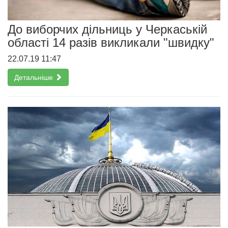
До виборчих дільниць у Черкаській
області 14 разів викликали "швидку"
22.07.19 11:47
Детальніше