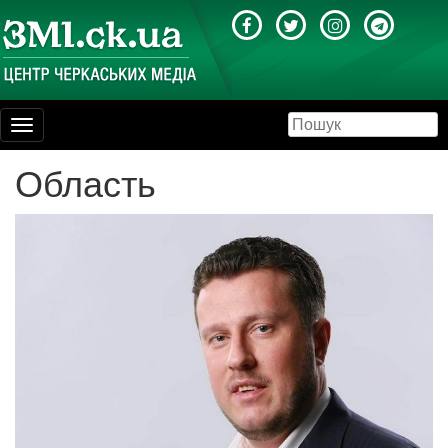
Toggle
navigation
Область