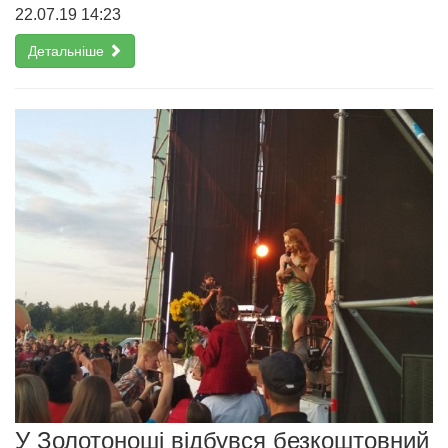
22.07.19 14:23
Детальніше
У Золотоноші відбувся безкоштовний