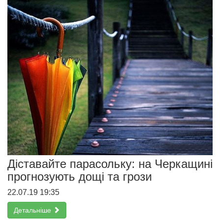
Діставайте парасольку: на Черкащині
прогнозують дощі та грози
22.07.19 19:35
Детальніше