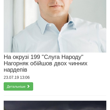
На окрузі 199 "Слуга Народу"
Нагорняк обійшов двох чинних
нардепів
23.07.19 13:06
Детальніше