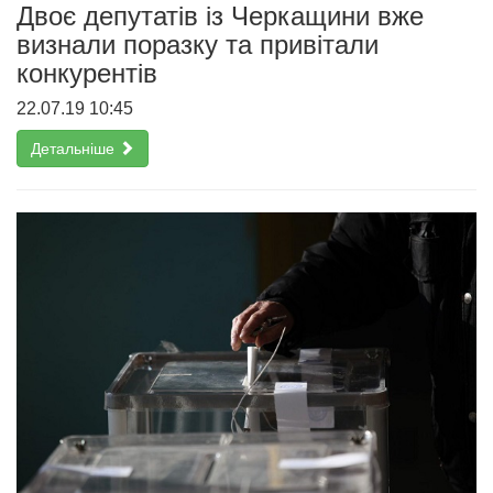
Двоє депутатів із Черкащини вже
визнали поразку та привітали
конкурентів
22.07.19 10:45
Детальніше