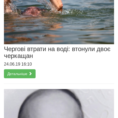
Чергові втрати на воді: втонули двоє
черкащан
24.06.19 16:10
Детальніше