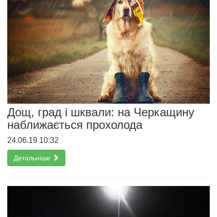
Дощ, град і шквали: на Черкащину
наближається прохолода
24.06.19 10:32
Детальніше