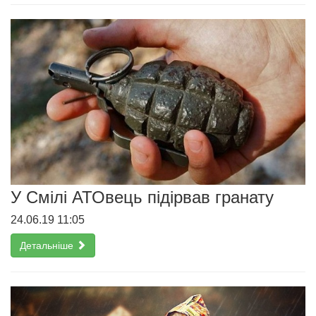
У Смілі АТОвець підірвав гранату
24.06.19 11:05
Детальніше