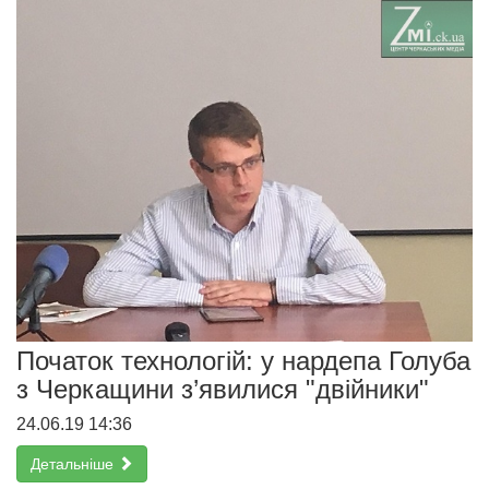
Початок технологій: у нардепа Голуба
з Черкащини з’явилися "двійники"
24.06.19 14:36
Детальніше