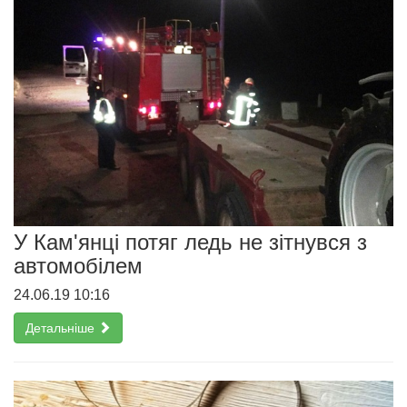
У Кам'янці потяг ледь не зітнувся з
автомобілем
24.06.19 10:16
Детальніше