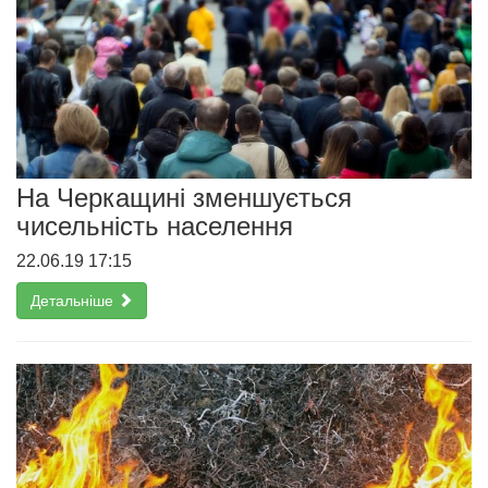
На Черкащині зменшується
чисельність населення
22.06.19 17:15
Детальніше