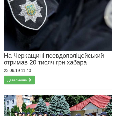
На Черкащині псевдополіцейський
отримав 20 тисяч грн хабара
23.06.19 11:40
Детальніше