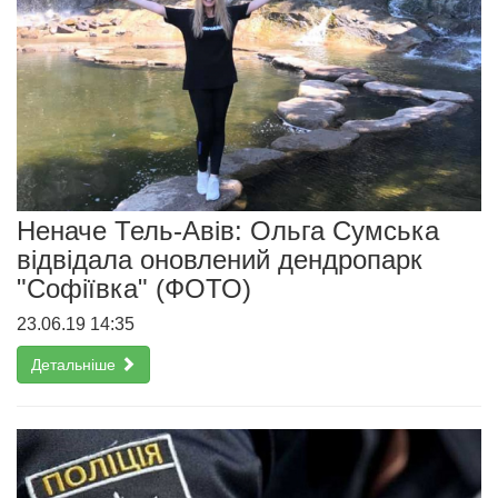
Неначе Тель-Авів: Ольга Сумська
відвідала оновлений дендропарк
"Софіївка" (ФОТО)
23.06.19 14:35
Детальніше