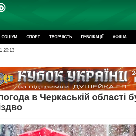
CОЦІУМ
СПОРТ
ТВОРЧІСТЬ
ПУБЛІКАЦІЇ
АФІША
1 20:13
погода в Черкаській області б
іздво