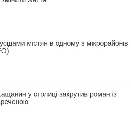
усідами містян в одному з мікрорайонів
ЕО)
ащанин у столиці закрутив роман із
ареченою