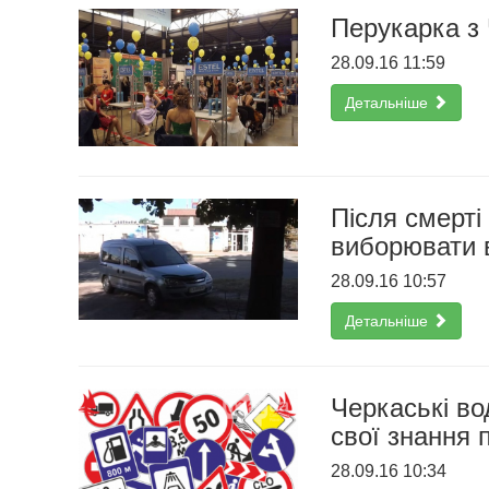
Перукарка з 
28.09.16 11:59
Детальніше
Після смерт
виборювати в
28.09.16 10:57
Детальніше
Черкаські во
свої знання 
28.09.16 10:34