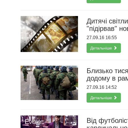
Дитячі світл
"підірвав" 
27.09.16 16:55
Детальніше
Близько тися
додому в рам
27.09.16 14:52
Детальніше
Від футболіс
кардинально