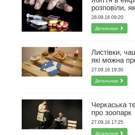
розповіли, я
28.09.16 09:20
Детальніше
Листівки, чаш
які можна пр
27.09.16 19:30
Детальніше
Черкаська те
про зоопарк
27.09.16 17:25
Детальніше