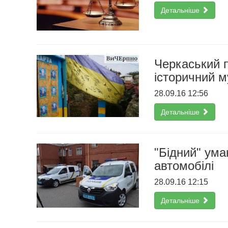
Детальніше
Черкаський п
історичний 
28.09.16 12:56
Детальніше
"Бідний" ума
автомобілі
28.09.16 12:15
Детальніше