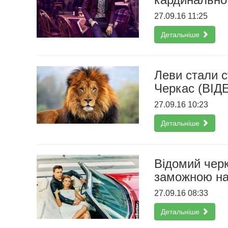
27.09.16 11:25
Детальніше
Леви стали с
Черкас (ВІД
27.09.16 10:23
Детальніше
Відомий черк
заможною н
27.09.16 08:33
Детальніше