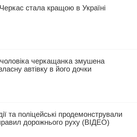
Черкас стала кращою в Україні
і чоловіка черкащанка змушена
ласну автівку в його дочки
дії та поліцейські продемонстрували
правил дорожнього руху (ВІДЕО)