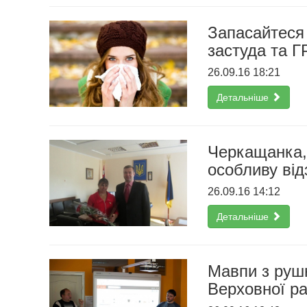
Запасайтеся
застуда та Г
26.09.16 18:21
Детальніше
Черкащанка, 
особливу від
26.09.16 14:12
Детальніше
Мавпи з рушн
Верховної р