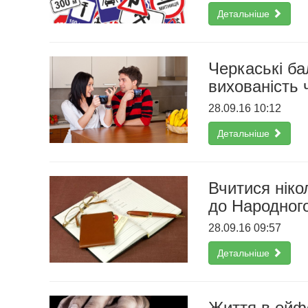
Детальніше
Черкаські ба
вихованість 
28.09.16 10:12
Детальніше
Вчитися ніко
до Народного
28.09.16 09:57
Детальніше
Життя в ейфо