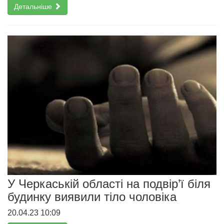
Детальніше
У Черкаській області на подвір’ї біля
будинку виявили тіло чоловіка
20.04.23 10:09