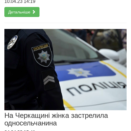
10.04.23 14:19
Детальніше
На Черкащині жінка застрелила
односельчанина