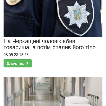
На Черкащині чоловік вбив
товариша, а потім спалив його тіло
08.05.23 13:58
Детальніше