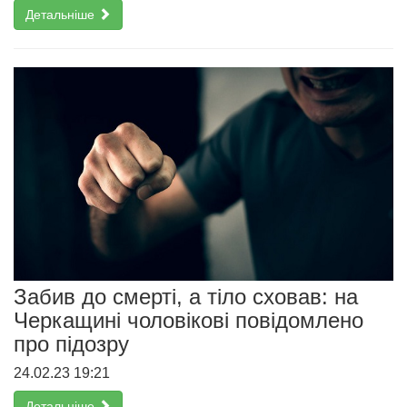
Детальніше
Забив до смерті, а тіло сховав: на
Черкащині чоловікові повідомлено
про підозру
24.02.23 19:21
Детальніше