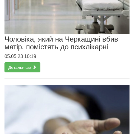
Чоловіка, який на Черкащині вбив
матір, помістять до психлікарні
05.05.23 10:19
Детальніше