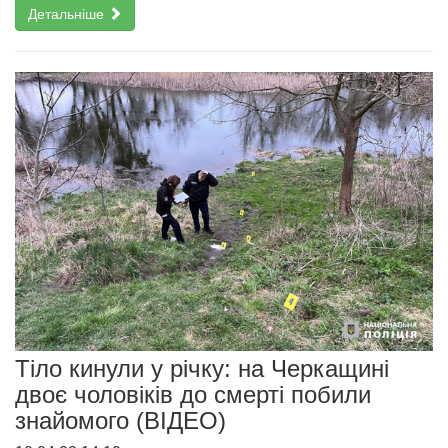
Детальніше
Тіло кинули у річку: на Черкащині
двоє чоловіків до смерті побили
знайомого (ВІДЕО)