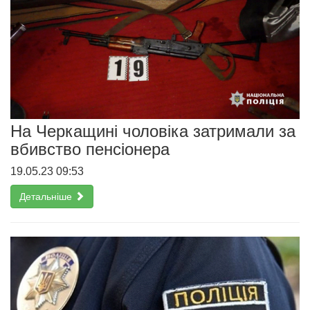
На Черкащині чоловіка затримали за
вбивство пенсіонера
19.05.23 09:53
Детальніше