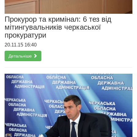
Прокурор та кримінал: 6 тез від
мітингувальників черкаської
прокуратури
20.11.15 16:40
Детальніше