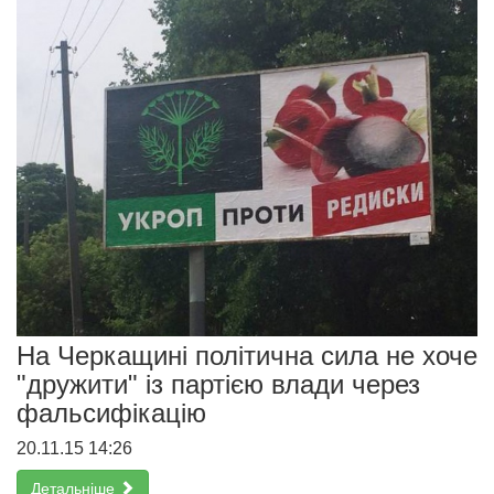
На Черкащині політична сила не хоче
"дружити" із партією влади через
фальсифікацію
20.11.15 14:26
Детальніше