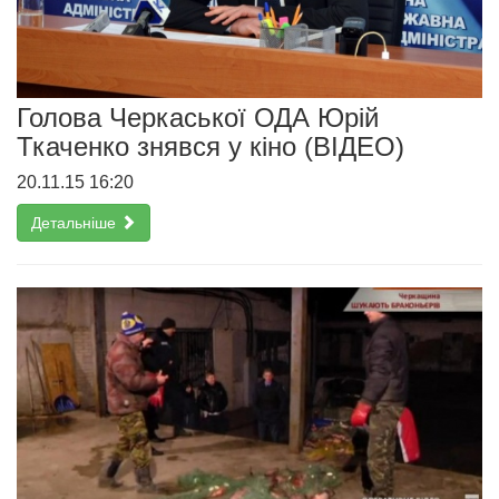
Голова Черкаської ОДА Юрій
Ткаченко знявся у кіно (ВІДЕО)
20.11.15 16:20
Детальніше