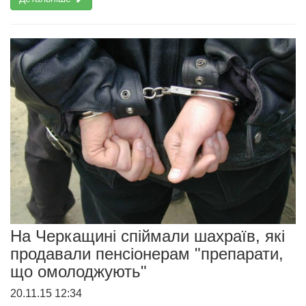
На Черкащині спіймали шахраїв, які
продавали пенсіонерам "препарати,
що омолоджують"
20.11.15 12:34