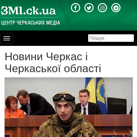
Toggle
navigation
Новини Черкас і
Черкаської області