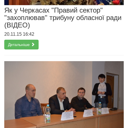
Як у Черкасах "Правий сектор"
"захоплював" трибуну обласної ради
(ВІДЕО)
20.11.15 16:42
Детальніше