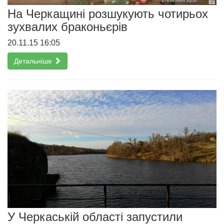
На Черкащині розшукують чотирьох
зухвалих браконьєрів
20.11.15 16:05
Детальніше
У Черкаській області запустили